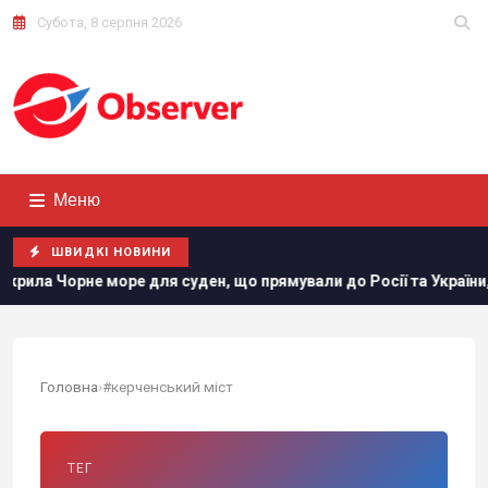
Субота, 8 серпня 2026
Меню
ШВИДКІ НОВИНИ
орне море для суден, що прямували до Росії та України, - Bloo
Головна
›
#керченський міст
ТЕГ