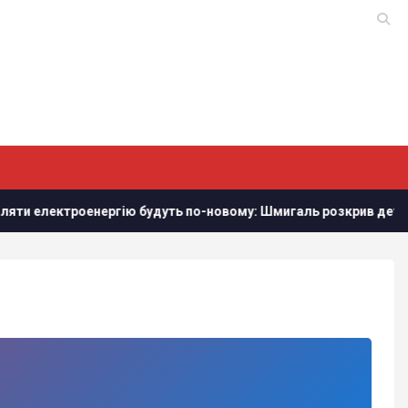
и електроенергію будуть по-новому: Шмигаль розкрив деталі