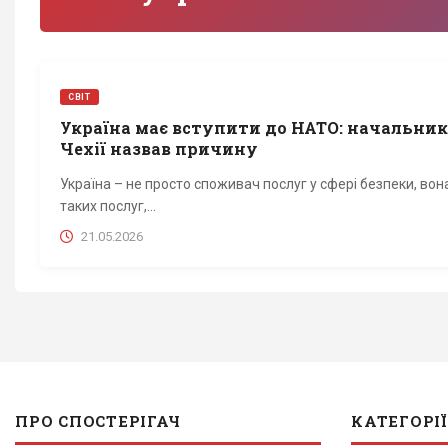
СВІТ
Україна має вступити до НАТО: начальни
Чехії назвав причину
Україна – не просто споживач послуг у сфері безпеки, во
таких послуг,...
21.05.2026
ПРО СПОСТЕРІГАЧ
КАТЕГОРІЇ