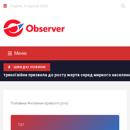
Неділя, 9 серпня 2026
Меню
ШВИДКІ НОВИНИ
війни призвела до росту жертв серед мирного населення України
Головна
›
#новини кривого рогу
ТЕГ