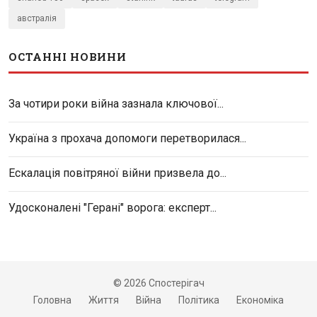
австралія
ОСТАННІ НОВИНИ
За чотири роки війна зазнала ключової...
Україна з прохача допомоги перетворилася...
Ескалація повітряної війни призвела до...
Удосконалені "Герані" ворога: експерт...
© 2026 Спостерігач
Головна
Життя
Війна
Політика
Економіка