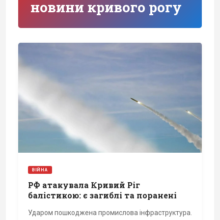
новини кривого рогу
ВІЙНА
РФ атакувала Кривий Ріг
балістикою: є загиблі та поранені
Ударом пошкоджена промислова інфраструктура.