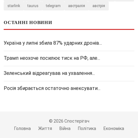
starlink
taurus
telegram
австралія
австрія
ОСТАННІ НОВИНИ
Україна у липні збила 87% ударних дронів...
Трамп неохоче посилює тиск на РФ, але...
Зеленський відреагував на ухвалення...
Росія збирається остаточно анексувати...
© 2026 Спостерігач
Головна
Життя
Війна
Політика
Економіка