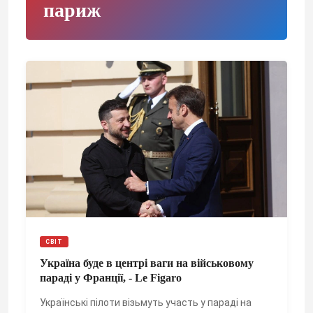
париж
СВІТ
Україна буде в центрі ваги на військовому
параді у Франції, - Le Figaro
Українські пілоти візьмуть участь у параді на