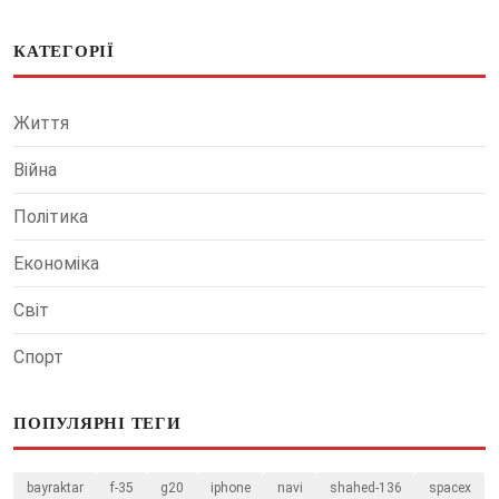
КАТЕГОРІЇ
Життя
Війна
Політика
Економіка
Світ
Спорт
ПОПУЛЯРНІ ТЕГИ
bayraktar
f-35
g20
iphone
navi
shahed-136
spacex