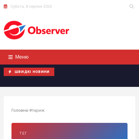
Субота, 8 серпня 2026
Меню
ШВИДКІ НОВИНИ
Головна
›
#париж
ТЕГ