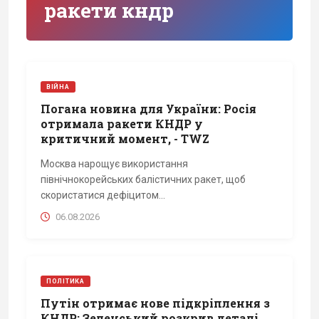
ракети кндр
ВІЙНА
Погана новина для України: Росія
отримала ракети КНДР у
критичний момент, - TWZ
Москва нарощує використання
північнокорейських балістичних ракет, щоб
скористатися дефіцитом...
06.08.2026
ПОЛІТИКА
Путін отримає нове підкріплення з
КНДР: Зеленський розкрив деталі