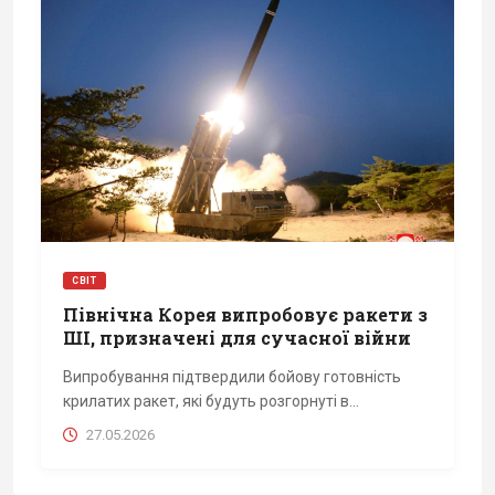
СВІТ
Північна Корея випробовує ракети з
ШІ, призначені для сучасної війни
Випробування підтвердили бойову готовність
крилатих ракет, які будуть розгорнуті в...
27.05.2026