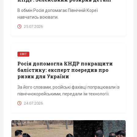
В обмін Росія допомагає Північній Кореї
навчатись воювати.
25.07.2026
СВІТ
Росія допомогла КНДР покращити
балістику: експерт поередив про
ризик для України
За його словами, російські фахівці попрацювали із
північнокорейськими, передали їм технології.
24.07.2026