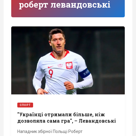
роберт левандовські
СПОРТ
"Українці отримали більше, ніж
дозволяла сама гра", – Левандовські
Нападник збірної Польщі Роберт