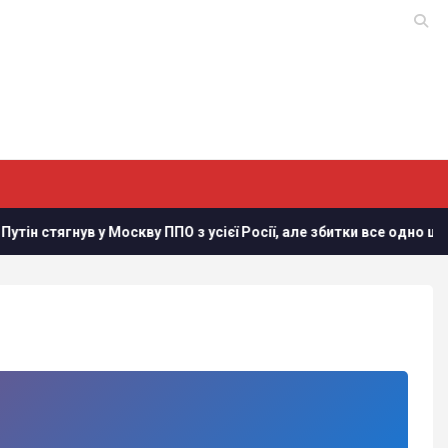
в у Москву ППО з усієї Росії, але збитки все одно шалені, - Зеле