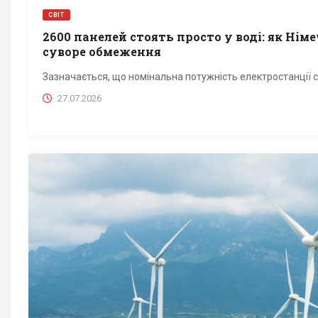
СВІТ
2600 панелей стоять просто у воді: як Ні
суворе обмеження
Зазначається, що номінальна потужність електростанції с
27.07.2026