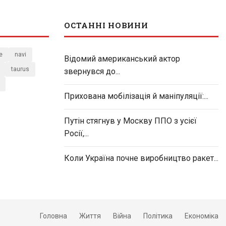
ОСТАННІ НОВИНИ
e
navi
Відомий американський актор
taurus
звернувся до...
Прихована мобілізація й маніпуляції:...
Путін стягнув у Москву ППО з усієї
Росії,...
Коли Україна почне виробництво ракет...
Головна
Життя
Війна
Політика
Економіка