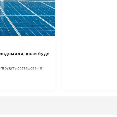
овідомили, коли буде
ії будуть розташовані в