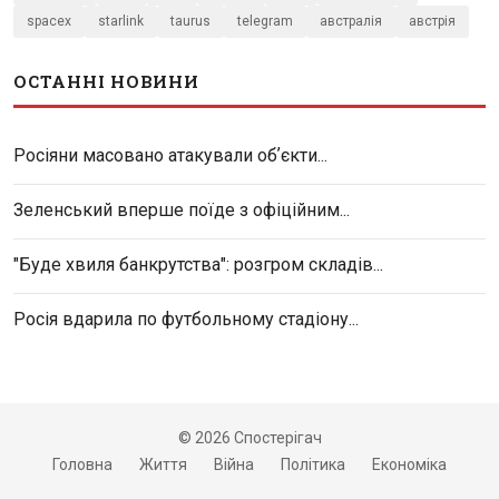
spacex
starlink
taurus
telegram
австралія
австрія
ОСТАННІ НОВИНИ
Росіяни масовано атакували обʼєкти...
Зеленський вперше поїде з офіційним...
"Буде хвиля банкрутства": розгром складів...
Росія вдарила по футбольному стадіону...
© 2026 Спостерігач
Головна
Життя
Війна
Політика
Економіка