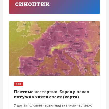
синоптик
СВІТ
Пектиме нестерпно: Європу чекає
потужна хвиля спеки (карта)
У другій половині червня над значною частиною