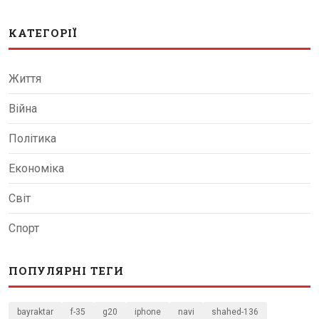
КАТЕГОРІЇ
Життя
Війна
Політика
Економіка
Світ
Спорт
ПОПУЛЯРНІ ТЕГИ
bayraktar
f-35
g20
iphone
navi
shahed-136