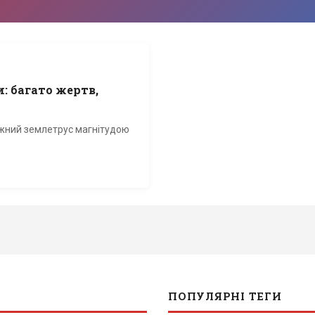
: багато жертв,
тужний землетрус магнітудою
ПОПУЛЯРНІ ТЕГИ