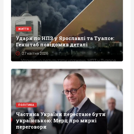
ЖИТТЯ
Удари по НПЗ у Ярославлі та Туапсе:
Генштаб повідомив деталі
27 квітня 2026
ПОЛІТИКА
Частина України перестане бути
українською: Мерц про мирні
переговори