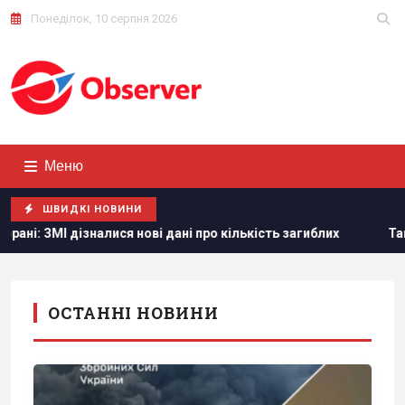
Понеділок, 10 серпня 2026
Меню
ШВИДКІ НОВИНИ
о кількість загиблих
Тайвань показав під час військових 
ОСТАННІ НОВИНИ