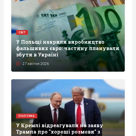
СВІТ
У Польщі накрили виробництво
фальшивих євро: частину планували
збути в Україні
27 квітня 2026
ПОЛІТИКА
У Кремлі відреагували на заяву
Трампа про "хороші розмови" з