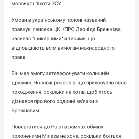
морської піхоти ЗСУ.
Умови в українському полоні названий
правнук генсека ЦК КПРС Леоніда Брежнєва
називає "шикарними" й такими, що
відповідають всім вимогам міжнародного
права.
Він мав змогу зателефонувати колишній
дружині. Чоловік розповів, що приховував своє
походження, оскільки не хотів, щоб хтось
дізнався про його родинні зв'язки з
Брежнєвим.
Повертатися до Росії в рамках обміну
полоненими Мілаєв не хоче, оскільки боїться,