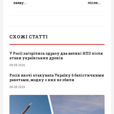
заяву...
після...
СХОЖІ СТАТТІ
У Росії загорілись одразу два великі НПЗ після
атаки українських дронів
08.08.2026
Росія вночі атакувала Україну 6 балістичними
ракетами, жодну з них не збили
08.08.2026