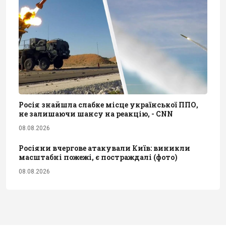
Росія знайшла слабке місце української ППО,
не залишаючи шансу на реакцію, - CNN
08.08.2026
Росіяни вчергове атакували Київ: виникли
масштабні пожежі, є постраждалі (фото)
08.08.2026