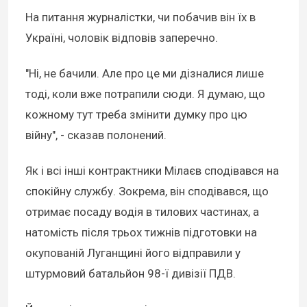
На питання журналістки, чи побачив він їх в
Україні, чоловік відповів заперечно.
"Ні, не бачили. Але про це ми дізналися лише
тоді, коли вже потрапили сюди. Я думаю, що
кожному тут треба змінити думку про цю
війну", - сказав полонений.
Як і всі інші контрактники Мілаєв сподівався на
спокійну службу. Зокрема, він сподівався, що
отримає посаду водія в тилових частинах, а
натомість після трьох тижнів підготовки на
окупованій Луганщині його відправили у
штурмовий батальйон 98-ї дивізії ПДВ.