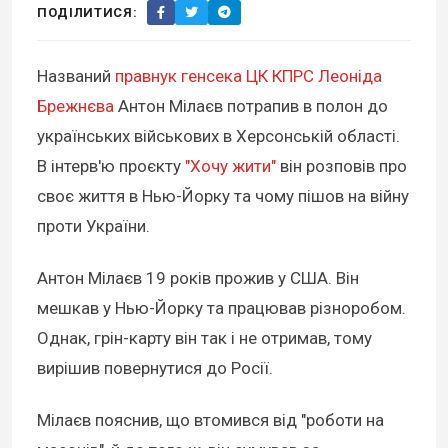
ПОДІЛИТИСЯ:
Названий
правнук генсека ЦК КПРС Леоніда
Брежнєва
Антон Мілаєв потрапив в полон до
українських військових в Херсонській області.
В інтерв'ю проєкту
"Хочу жити"
він розповів про
своє життя в Нью-Йорку та чому пішов на війну
проти України.
Антон Мілаєв 19 років прожив у США. Він
мешкав у Нью-Йорку та працював різноробом.
Однак, грін-карту він так і не отримав, тому
вирішив повернутися до Росії.
Мілаєв пояснив, що втомився від "роботи на