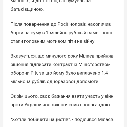
масонів", й до того ж, він сумував за
батьківщиною.
Після повернення до Росії чоловік накопичив
борги на суму в 1 мільйон рублів й саме гроші
стали головним мотивом піти на війну.
Вказується, що минулого року Мілаєв прийняв
рішення підписати контракт із Міністерством
оборони РФ, за що йому було виплачено 1,4
мільйона рублів одноразової допомоги.
Окрім цього, своє бажання взяти участь у війні
проти України чоловік пояснив пропагандою.
"Хотіли побачити нацистів", - поділився Мілаєв.