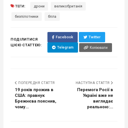
ТЕГИ:
дрони
великобританія
безпілотники
бпла
Facebook
Twitter
ПОДІЛИТИСЯ
ЦІЄЮ СТАТТЕЮ:
Telegram
Копіювати
ПОПЕРЕДНЯ СТАТТЯ
НАСТУПНА СТАТТЯ
19 років прожив в
Перемога Росії в
США: правнук
Україні вже не
Брежнєва пояснив,
виглядає
чому...
реальною:...