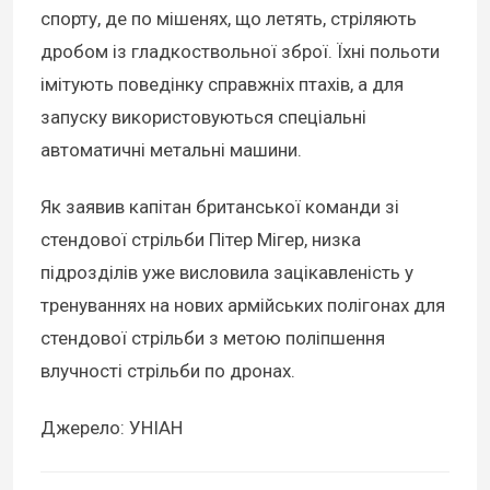
спорту, де по мішенях, що летять, стріляють
дробом із гладкоствольної зброї. Їхні польоти
імітують поведінку справжніх птахів, а для
запуску використовуються спеціальні
автоматичні метальні машини.
Як заявив капітан британської команди зі
стендової стрільби Пітер Мігер, низка
підрозділів уже висловила зацікавленість у
тренуваннях на нових армійських полігонах для
стендової стрільби з метою поліпшення
влучності стрільби по дронах.
Джерело: УНІАН