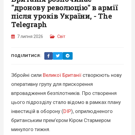
"дронову революцію" в армії
після уроків України, - The
Telegraph
7 липня 2026
Світ
ПОДІЛИТИСЯ:
Збройні сили
Великої Британії
створюють нову
оперативну групу для прискорення
впровадження безпілотників. Про створення
цього підрозділу стало відомо в рамках плану
інвестицій в оборону (
DIP
), оприлюдненого
британським прем’єром Кіром Стармером
минулого тижня.