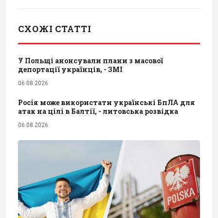
СХОЖІ СТАТТІ
У Польщі анонсували плани з масової
депортації українців, - ЗМІ
06.08.2026
Росія може використати українські БпЛА для
атак на цілі в Балтії, - литовська розвідка
06.08.2026