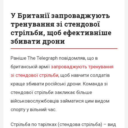
У Британії запроваджують
тренування зі стендової
стрільби, щоб ефективніше
збивати дрони
Раніше The Telegraph повідомляв, що в
британській армії
запроваджують тренування
зі стендової стрільби
, щоб навчити солдатів
краще збивати російські дрони. Команда зі
стендової стрільби закликає більше
військовослужбовців займатися цим видом
спорту у вільний час.
Стрільба по тарілках (стендова стрільба) – вид