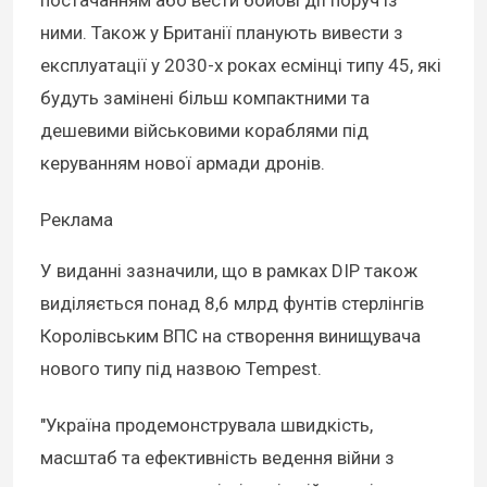
ними. Також у Британії планують вивести з
експлуатації у 2030-х роках есмінці типу 45, які
будуть замінені більш компактними та
дешевими військовими кораблями під
керуванням нової армади дронів.
Реклама
У виданні зазначили, що в рамках DIP також
виділяється понад 8,6 млрд фунтів стерлінгів
Королівським ВПС на створення винищувача
нового типу під назвою Tempest.
"Україна продемонструвала швидкість,
масштаб та ефективність ведення війни з