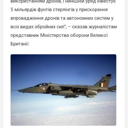
використанням дронів, і нинішній уряд інвестує
5 мільярдів фунтів стерлінгів у прискорення
впровадження дронів та автономних систем у
всіх видах збройних сил", – сказав журналістам
представник Міністерства оборони Великої
Британії.