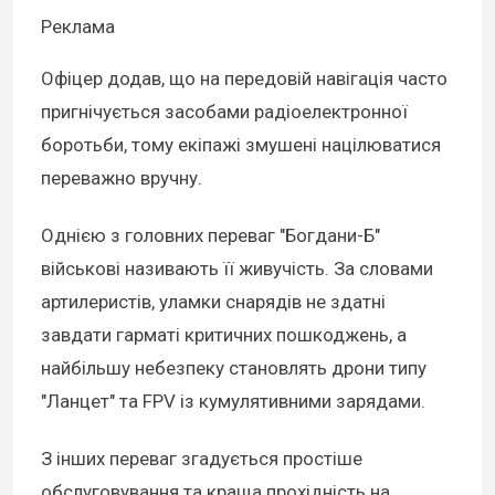
Реклама
Офіцер додав, що на передовій навігація часто
пригнічується засобами радіоелектронної
боротьби, тому екіпажі змушені націлюватися
переважно вручну.
Однією з головних переваг "Богдани-Б"
військові називають її живучість. За словами
артилеристів, уламки снарядів не здатні
завдати гарматі критичних пошкоджень, а
найбільшу небезпеку становлять дрони типу
"Ланцет" та FPV із кумулятивними зарядами.
З інших переваг згадується простіше
обслуговування та краща прохідність на