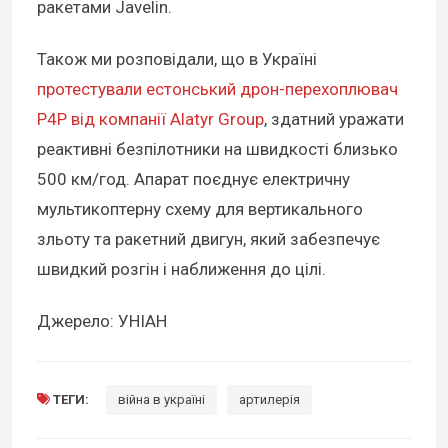
ракетами Javelin.
Також ми розповідали, що в Україні
протестували естонський дрон-перехоплювач
P4P від компанії Alatyr Group
, здатний уражати
реактивні безпілотники на швидкості близько
500 км/год. Апарат поєднує електричну
мультикоптерну схему для вертикального
зльоту та ракетний двигун, який забезпечує
швидкий розгін і наближення до цілі.
Джерело: УНІАН
ТЕГИ:
війна в україні
артилерія