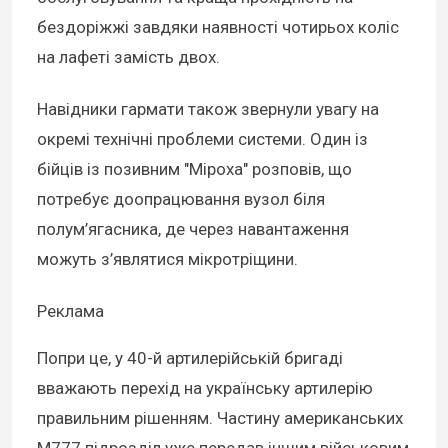
бездоріжжі завдяки наявності чотирьох коліс
на лафеті замість двох.
Навідники гармати також звернули увагу на
окремі технічні проблеми системи. Один із
бійців із позивним "Міроха" розповів, що
потребує доопрацювання вузол біля
полум’ягасника, де через навантаження
можуть з’являтися мікротріщини.
Реклама
Попри це, у 40-й артилерійській бригаді
вважають перехід на українську артилерію
правильним рішенням. Частину американських