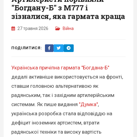
"Богдану-Б" з М777 і
зізналися, яка гармата краща
27 травня 2026
Війна
ПОДІЛИТИСЯ:
Українська причіпна гармата "Богдана-Б"
дедалі активніше використовується на фронті,
ставши головною альтернативою як
радянським, так і західним артилерійським
системам. Як пише видання
"Думка"
,
українська розробка стала відповіддю на
дефіцит іноземних артсистем, втрати
радянської техніки та високу вартість