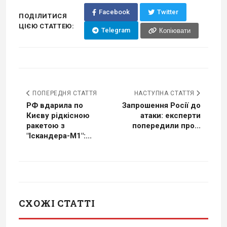
Facebook
Twitter
ПОДІЛИТИСЯ
ЦІЄЮ СТАТТЕЮ:
Telegram
Копіювати
ПОПЕРЕДНЯ СТАТТЯ
НАСТУПНА СТАТТЯ
РФ вдарила по
Запрошення Росії до
Києву рідкісною
атаки: експерти
ракетою з
попередили про...
"Іскандера-М1":...
СХОЖІ СТАТТІ