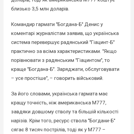
близько 3,5 млн доларів.
Командир гармати "Богдана-Б" Денис у
коментарі журналістам заявив, що українська
система перевершує радянський "Гіацинт-Б"
практично за всіма характеристиками. "Якщо
порівнювати з радянським "Гіацинтом", то
краще "Богдана-Б". Заряджати, обслуговувати
– усе простіше", – говорить військовий.
За його словами, українська гармата має
кращу точність, ніж американська М777,
завдяки довшому стволу та більшій кількості
нарізів. Крім того, ресурс ствола "Богдани-Б"
сягає 8 тисяч пострілів, тоді як у М777 –