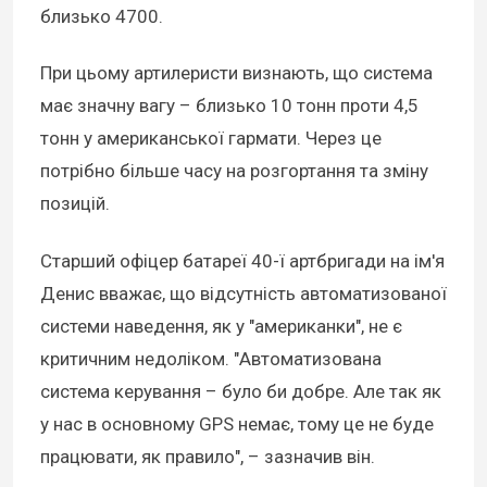
близько 4700.
При цьому артилеристи визнають, що система
має значну вагу – близько 10 тонн проти 4,5
тонн у американської гармати. Через це
потрібно більше часу на розгортання та зміну
позицій.
Старший офіцер батареї 40-ї артбригади на ім'я
Денис вважає, що відсутність автоматизованої
системи наведення, як у "американки", не є
критичним недоліком. "Автоматизована
система керування – було би добре. Але так як
у нас в основному GPS немає, тому це не буде
працювати, як правило", – зазначив він.