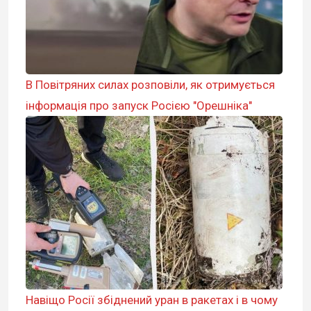
В Повітряних силах розповіли, як отримується
інформація про запуск Росією "Орешніка"
Навіщо Росії збіднений уран в ракетах і в чому