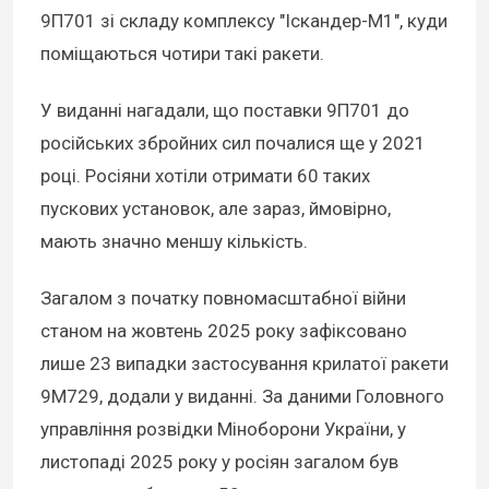
9П701 зі складу комплексу "Іскандер-М1", куди
поміщаються чотири такі ракети.
У виданні нагадали, що поставки 9П701 до
російських збройних сил почалися ще у 2021
році. Росіяни хотіли отримати 60 таких
пускових установок, але зараз, ймовірно,
мають значно меншу кількість.
Загалом з початку повномасштабної війни
станом на жовтень 2025 року зафіксовано
лише 23 випадки застосування крилатої ракети
9М729, додали у виданні. За даними Головного
управління розвідки Міноборони України, у
листопаді 2025 року у росіян загалом був