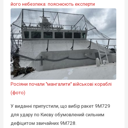
його небезпека: пояснюють експерти
Росіяни почали "мангалити" військові кораблі
(фото)
У виданні припустили, що вибір ракет 9М729
для удару по Києву обумовлений сильним
дефіцитом звичайних 9М728.