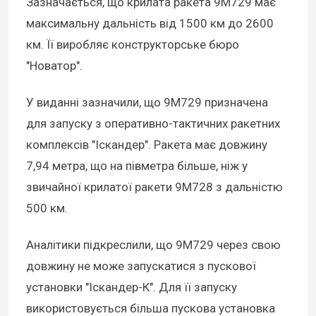
Зазначається, що крилата ракета 9М729 має
максимальну дальність від 1500 км до 2600
км. Її виробляє конструкторське бюро
"Новатор".
У виданні зазначили, що 9М729 призначена
для запуску з оперативно-тактичних ракетних
комплексів "Іскандер". Ракета має довжину
7,94 метра, що на півметра більше, ніж у
звичайної крилатої ракети 9М728 з дальністю
500 км.
Аналітики підкреслили, що 9М729 через свою
довжину не може запускатися з пускової
установки "Іскандер-К". Для її запуску
використовується більша пускова установка