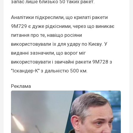
запас лише близько 50 таких ракет.
Аналітики підкреслили, що крилаті ракети
9М729 є дуже рідкісними, через що виникає
питання про те, навіщо росіяни
використовували їх для удару по Києву. У
виданні зазначили, що ворог міг
використовувати і звичайні ракети 9М728 з
"Іскандер-К" з дальністю 500 км.
Реклама