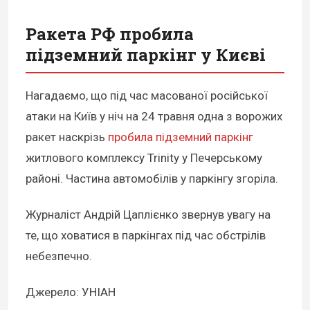
Ракета РФ пробила
підземний паркінг у Києві
Нагадаємо, що під час масованої російської
атаки на Київ у ніч на 24 травня одна з ворожих
ракет наскрізь
пробила підземний паркінг
житлового комплексу Trinity у Печерському
районі. Частина автомобілів у паркінгу згоріла.
Журналіст Андрій Цаплієнко звернув увагу на
те, що ховатися в паркінгах під час обстрілів
небезпечно.
Джерело: УНІАН