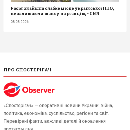
Росія знайшла слабке місце української ППО,
не залишаючи шансу на реакцію, - CNN
08.08.2026
ПРО СПОСТЕРІГАЧ
«Спостерігач» — оперативні новини України: війна,
політика, економіка, суспільство, регіони та світ.
Перевірені факти, важливі деталі й оновлення
протягом дня.