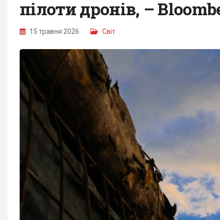
пілоти дронів, – Bloomb
15 травня 2026
Світ