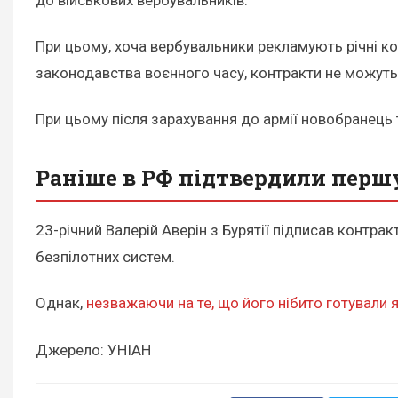
до військових вербувальників.
При цьому, хоча вербувальники рекламують річні ко
законодавства воєнного часу, контракти не можуть б
При цьому після зарахування до армії новобранець 
Раніше в РФ підтвердили першу
23-річний Валерій Аверін з Бурятії підписав контра
безпілотних систем.
Однак,
незважаючи на те, що його нібито готували 
Джерело: УНІАН