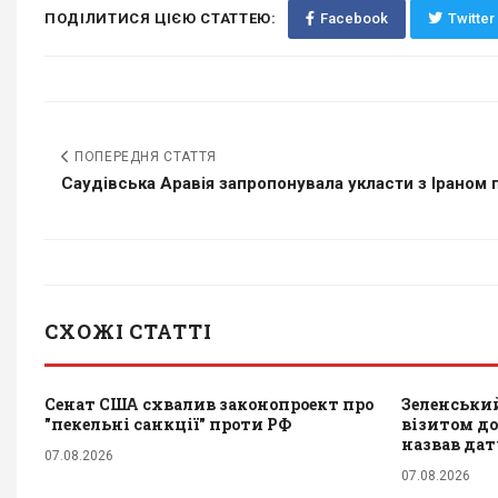
ПОДІЛИТИСЯ ЦІЄЮ СТАТТЕЮ:
Facebook
Twitter
ПОПЕРЕДНЯ СТАТТЯ
Саудівська Аравія запропонувала укласти з Іраном п
СХОЖІ СТАТТІ
Сенат США схвалив законопроект про
Зеленський
"пекельні санкції" проти РФ
візитом до 
назвав да
07.08.2026
07.08.2026