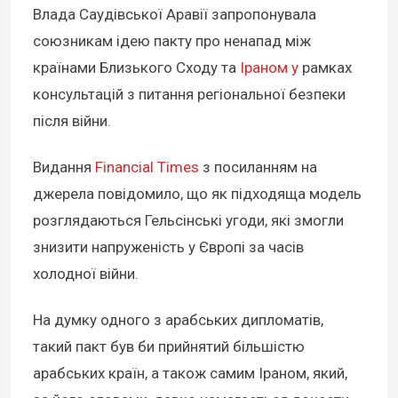
Влада Саудівської Аравії запропонувала
союзникам ідею пакту про ненапад між
країнами Близького Сходу та
Іраном у
рамках
консультацій з питання регіональної безпеки
після війни.
Видання
Financial Times
з посиланням на
джерела повідомило, що як підходяща модель
розглядаються Гельсінські угоди, які змогли
знизити напруженість у Європі за часів
холодної війни.
На думку одного з арабських дипломатів,
такий пакт був би прийнятий більшістю
арабських країн, а також самим Іраном, який,