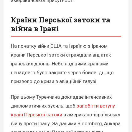
американської присутності.
Країни Перської затоки та
війна в Ірані
На початку війни США та Ізраїлю з Іраном
країни Перської затоки страждали від атак
іранських дронів. Небо над цими країнами
ненадовго було закрите через бойові дії, що
призвело до кризи в авіаційній галузі.
При цьому Туреччина докладає інтенсивних
дипломатичних зусиль, щоб
запобігти вступу
країн Перської затоки
в американо-ізраїльську
війну проти Ірану. За даними Bloomberg, Анкара