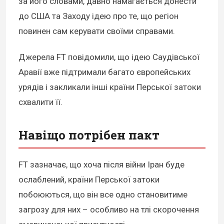
за його словами, давно намагається донести
до США та Заходу ідею про те, що регіон
повинен сам керувати своїми справами.
Джерела FT повідомили, що ідею Саудівської
Аравії вже підтримали багато європейських
урядів і закликали інші країни Перської затоки
схвалити її.
Навіщо потрібен пакт
FT зазначає, що хоча після війни Іран буде
ослаблений, країни Перської затоки
побоюються, що він все одно становитиме
загрозу для них – особливо на тлі скорочення