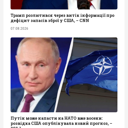
Трамп розлютився через витік інформації про
дефіцит запасів зброї у США, – CNN
07.08.2026
Путін може напасти на НАТО вже восени:
розвідка США опублікувала новий прогноз, –