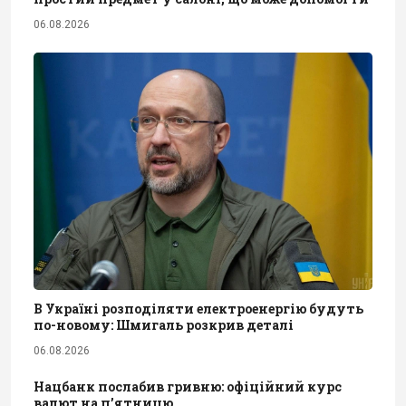
06.08.2026
В Україні розподіляти електроенергію будуть
по-новому: Шмигаль розкрив деталі
06.08.2026
Нацбанк послабив гривню: офіційний курс
валют на п’ятницю