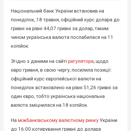
Національний банк України встановив на
понеділок, 18 травня, офіційний курс долара до
гривні на рівні 44,07 гривні за долар, таким
чином українська валюта послабилася на 11
копійок.
Згідно з даними на сайті
регулятора
, щодо
євро гривня, в свою чергу, посилила позиції:
офіційний курс європейської валюти на
понеділок встановлено на рівні 51,26 гривні за
один євро, тобто українська національна
валюта зміцнилася на 18 копійок.
На
міжбанківському валютному ринку
України
до 16:00 котирування гривні до долара