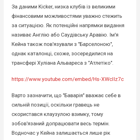
За даними Kicker, низка клубів із великими
фінансовими можливостями уважно стежить
за ситуацією. Як потенційні напрямки видання
називає Англію або Саудівську Аравію. Ім'я
Кейна також пов'язували з "Барселоною",
однак каталонці, схоже, зосередилися на
трансфері Хуліана Альвареса з "Атлетіко".
https://www.youtube.com/embed/Hs-XWclIz7c
Варто зазначити, що "Баварія" вважає себе в
сильній позиції, оскільки гравець не
скористався клаузулою взимку, тому
зобов'язаний допрацювати весь термін.
Водночас у Кейна залишається лише рік