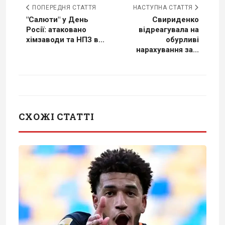
ПОПЕРЕДНЯ СТАТТЯ
НАСТУПНА СТАТТЯ
"Салюти" у День
Свириденко
Росії: атаковано
відреагувала на
хімзаводи та НПЗ в...
обурливі
нарахування за...
СХОЖІ СТАТТІ