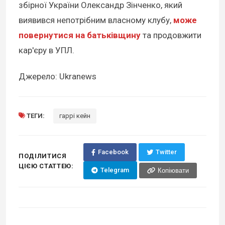
збірної України Олександр Зінченко, який
виявився непотрібним власному клубу,
може
повернутися на батьківщину
та продовжити
кар'єру в УПЛ.
Джерело: Ukranews
ТЕГИ:
гаррі кейн
Facebook
Twitter
ПОДІЛИТИСЯ
ЦІЄЮ СТАТТЕЮ:
Telegram
Копіювати