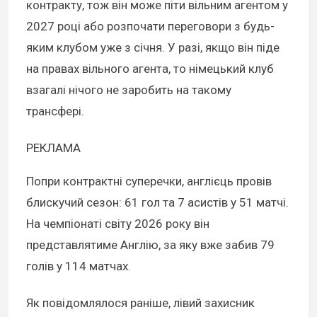
контракту, тож він може піти вільним агентом у
2027 році або розпочати переговори з будь-
яким клубом уже з січня. У разі, якщо він піде
на правах вільного агента, то німецький клуб
взагалі нічого не заробить на такому
трансфері.
РЕКЛАМА
Попри контрактні суперечки, англієць провів
блискучий сезон: 61 гол та 7 асистів у 51 матчі.
На чемпіонаті світу 2026 року він
представлятиме Англію, за яку вже забив 79
голів у 114 матчах.
Як повідомлялося раніше, лівий захисник