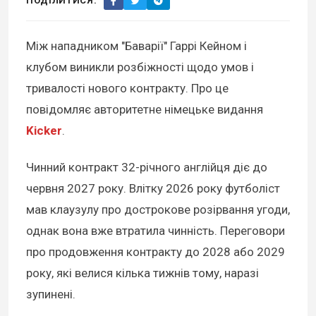
ПОДІЛИТИСЯ:
Між нападником "Баварії" Гаррі Кейном і
клубом виникли розбіжності щодо умов і
тривалості нового контракту. Про це
повідомляє авторитетне німецьке видання
Kicker
.
Чинний контракт 32-річного англійця діє до
червня 2027 року. Влітку 2026 року футболіст
мав клаузулу про дострокове розірвання угоди,
однак вона вже втратила чинність. Переговори
про продовження контракту до 2028 або 2029
року, які велися кілька тижнів тому, наразі
зупинені.