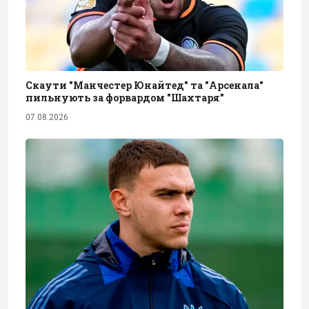
Скаути "Манчестер Юнайтед" та "Арсенала"
пильнують за форвардом "Шахтаря"
07.08.2026