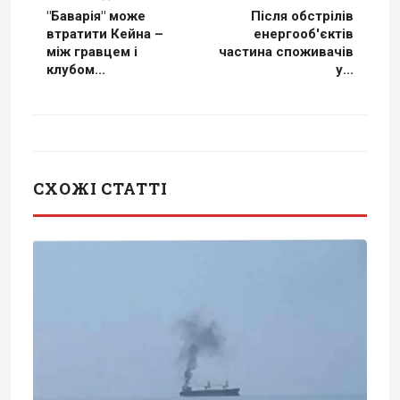
"Баварія" може
Після обстрілів
втратити Кейна –
енергооб'єктів
між гравцем і
частина споживачів
клубом...
у...
СХОЖІ СТАТТІ