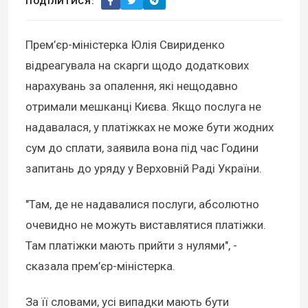
ПОДІЛИТИСЯ:
Прем’єр-міністерка Юлія Свириденко
відреагувала на скарги щодо додаткових
нарахувань за опалення, які нещодавно
отримали мешканці Києва. Якщо послуга не
надавалася, у платіжках не може бути жодних
сум до сплати, заявила вона під час Години
запитань до уряду у Верховній Раді України.
"Там, де не надавалися послуги, абсолютно
очевидно не можуть виставлятися платіжки.
Там платіжки мають прийти з нулями", -
сказала прем’єр-міністерка.
За її словами, усі випадки мають бути