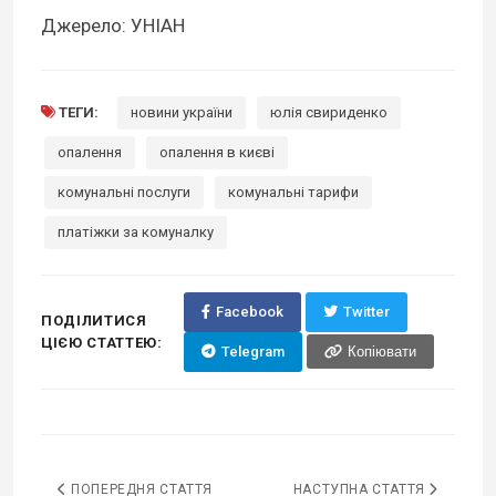
Джерело: УНІАН
ТЕГИ:
новини україни
юлія свириденко
опалення
опалення в києві
комунальні послуги
комунальні тарифи
платіжки за комуналку
Facebook
Twitter
ПОДІЛИТИСЯ
ЦІЄЮ СТАТТЕЮ:
Telegram
Копіювати
ПОПЕРЕДНЯ СТАТТЯ
НАСТУПНА СТАТТЯ