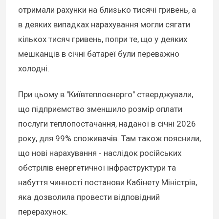
отримали рахунки на близько тисячі гривень, а
в деяких випадках нарахування могли сягати
кількох тисяч гривень, попри те, що у деяких
мешканців в січні батареї були переважно
холодні.
При цьому в "Київтеплоенерго" стверджували,
що підприємство зменшило розмір оплати
послуги теплопостачання, наданої в січні 2026
року, для 99% споживачів. Там також пояснили,
що нові нарахування - наслідок російських
обстрілів енергетичної інфраструктури та
набуття чинності постанови Кабінету Міністрів,
яка дозволила провести відповідний
перерахунок.