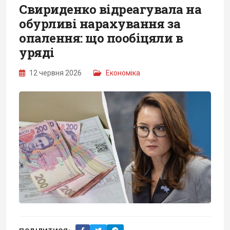
Свириденко відреагувала на
обурливі нарахування за
опалення: що пообіцяли в
уряді
12 червня 2026
Економіка