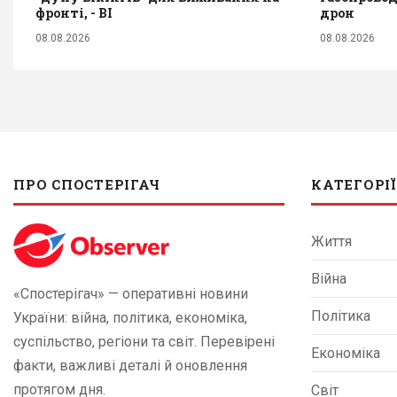
фронті, - BI
дрон
08.08.2026
08.08.2026
ПРО СПОСТЕРІГАЧ
КАТЕГОРІЇ
Життя
Війна
«Спостерігач» — оперативні новини
Політика
України: війна, політика, економіка,
суспільство, регіони та світ. Перевірені
Економіка
факти, важливі деталі й оновлення
протягом дня.
Світ