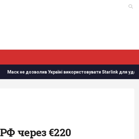
не дозволив Україні використовувати Starlink для ударів по Росії,
РФ через €220