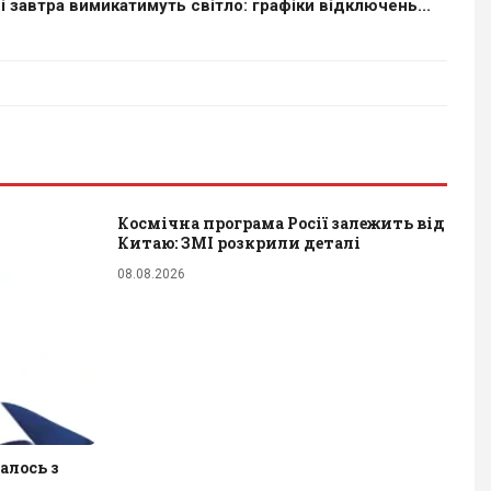
ні завтра вимикатимуть світло: графіки відключень...
Космічна програма Росії залежить від
Китаю: ЗМІ розкрили деталі
08.08.2026
алось з