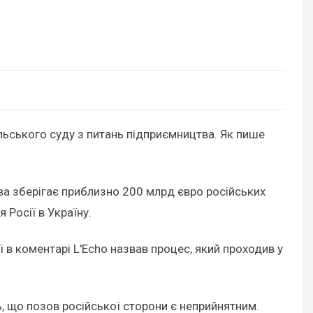
ьського суду з питань підприємництва. Як пише
ва зберігає приблизно 200 млрд євро російських
Росії в Україну.
ї в коментарі L'Echo назвав процес, який проходив у
, що позов російської сторони є неприйнятним.