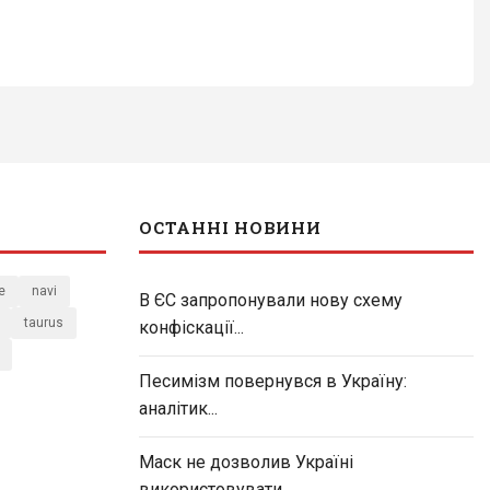
ОСТАННІ НОВИНИ
e
navi
В ЄС запропонували нову схему
taurus
конфіскації...
Песимізм повернувся в Україну:
аналітик...
Маск не дозволив Україні
використовувати...