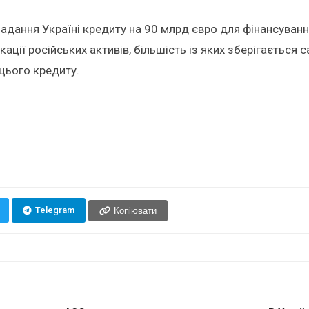
надання Україні кредиту на 90 млрд євро для фінансуванн
ації російських активів, більшість із яких зберігається
цього кредиту.
Telegram
Копіювати