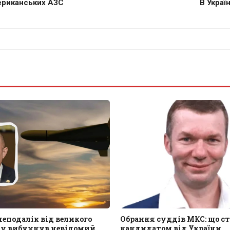
ериканських АЗС
В Украї
 неподалік від великого
Обрання суддів МКС: що ст
ду вибухнув невідомий
кандидатом від України