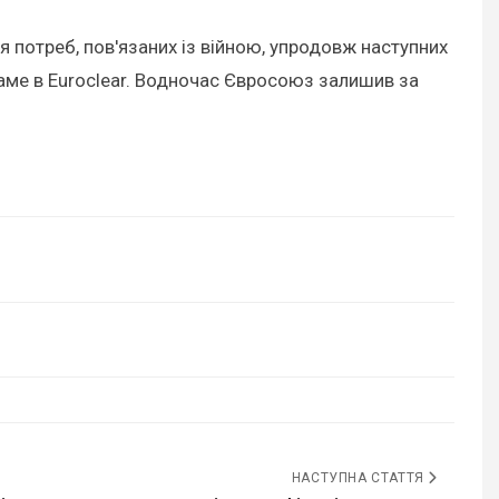
я потреб, пов'язаних із війною, упродовж наступних
 саме в Euroclear. Водночас Євросоюз залишив за
НАСТУПНА СТАТТЯ