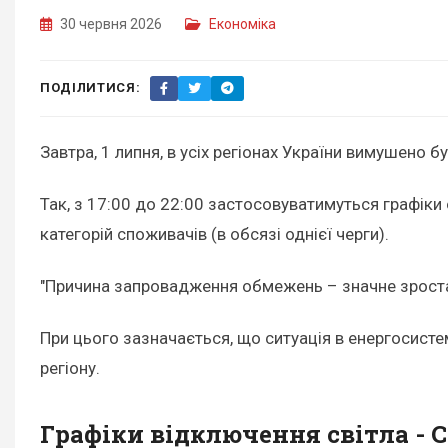
30 червня 2026
Економіка
ПОДІЛИТИСЯ:
Завтра, 1 липня, в усіх регіонах України вимушен
Так, з 17:00 до 22:00 застосовуватимуться графіки
категорій споживачів (в обсязі однієї черги).
"Причина запровадження обмежень – значне зростан
При цього зазначається, що ситуація в енергосисте
регіону.
Графіки відключення світла - 