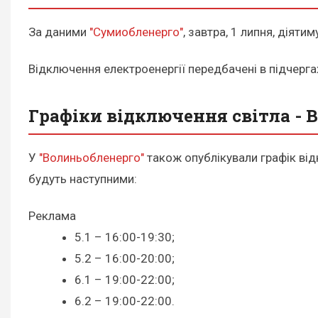
За даними
"Сумиобленерго"
, завтра, 1 липня, діят
Відключення електроенергії передбачені в підчергах 
Графіки відключення світла - 
У
"Волиньобленерго"
також опублікували графік відк
будуть наступними:
Реклама
5.1 – 16:00-19:30;
5.2 – 16:00-20:00;
6.1 – 19:00-22:00;
6.2 – 19:00-22:00.