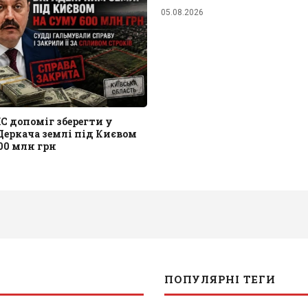
05.08.2026
 допоміг зберегти у
Деркача землі під Києвом
00 млн грн
ПОПУЛЯРНІ ТЕГИ