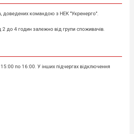
ів, доведених командою з НЕК "Укренерго".
ід 2 до 4 годин залежно від групи споживачів.
з 15:00 по 16:00. У інших підчергах відключення