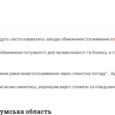
о будуть застосовуватись заходи обмеження споживання
ел
 обмеження потужності для промисловості та бізнесу, а 
ня рівня енергоспоживання через спекотну погоду", - йд
мі може змінитись, українцям варто стежити за повідомл
Сумська область