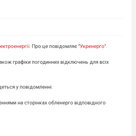
ектроенергії
. Про це повідомляє
"Укренерго"
.
також графіки погодинних відключень для всіх
еться у повідомленні.
еннями на сторінках обленерго відповідного