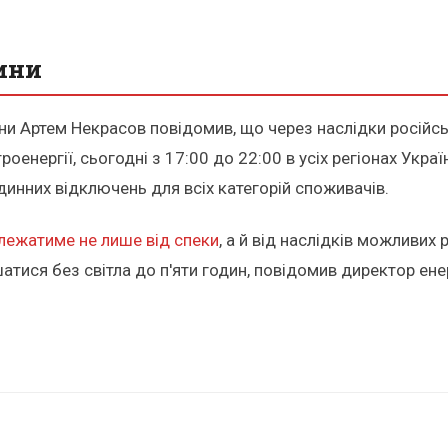
ини
ни Артем Некрасов повідомив, що через наслідки російсь
енергії, сьогодні з 17:00 до 22:00 в усіх регіонах Укра
динних відключень для всіх категорій споживачів.
лежатиме не лише від спеки
, а й від наслідків можливих
шатися без світла до п'яти годин, повідомив директор е