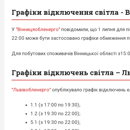
Графіки відключення світла - 
У
"Вінницяобленерго"
повідомили, що 1 липня для пі
22:00 може бути застосовано графіки обмеження по
Для побутових споживачів Вінницької області з15:0
Графіки відключень світла – Л
"Львівобленерго"
опублікувало графік відключень ел
1.1 (з 17:00 по 19:30);
1.2 (з 19:30 по 22:00);
5.1 (з 19:30 по 22:00);