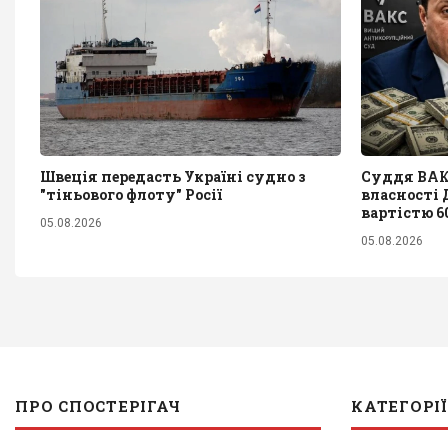
Швеція передасть Україні судно з
Суддя ВАКС
"тіньового флоту" Росії
власності 
вартістю 6
05.08.2026
05.08.2026
ПРО СПОСТЕРІГАЧ
КАТЕГОРІЇ