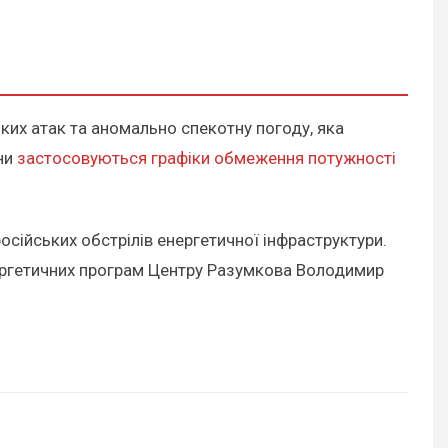
ких атак та аномально спекотну погоду, яка
їни
застосовуються графіки обмеження потужності
 російських обстрілів енергетичної інфраструктури.
нергетичних програм Центру Разумкова Володимир