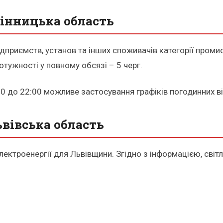
Вінницька область
дприємств, установ та інших споживачів категорії промис
тужності у повному обсязі – 5 черг.
0 до 22:00 можливе застосування графіків погодинних ві
ьвівська область
ектроенергії для Львівщини. Згідно з інформацією, світ