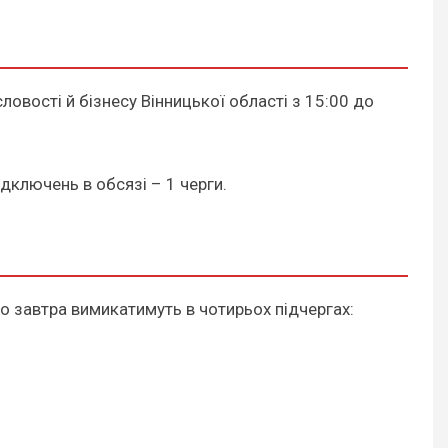
ловості й бізнесу Вінницької області з 15:00 до
дключень в обсязі – 1 черги.
ло завтра вимикатимуть в чотирьох підчергах: