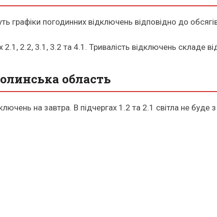
имуть графіки погодинних відключень відповідно до обсяг
2.1, 2.2, 3.1, 3.2 та 4.1. Тривалість відключень складе в
Волинська область
лючень на завтра. В підчергах 1.2 та 2.1 світла не буде 