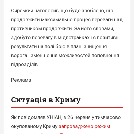
Сирський наголосив, що буде зроблено, що
продовжити максимально процес переваги над
противником продовжити. За його словами,
здобуто перевагу в мідлстрайках і є позитивні
результати на полі бою в плані знищення
ворога і зменшення можливостей поповнення
підрозділів.
Реклама
Ситуація в Криму
Як повідомляв УНІАН, з 26 червня у тимчасово
окупованому Криму
запроваджено режим