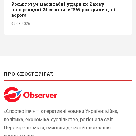
Росія готує масштабні удари по Києву
напередодні 24 серпня: в ISW розкрили цілі
ворога
09.08.2026
ПРО СПОСТЕРІГАЧ
«Спостерігач» — оперативні новини України: війна,
політика, економіка, суспільство, регіони та світ.
Перевірені факти, важливі деталі й оновлення
протягом дня.