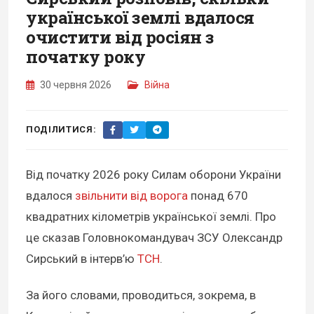
української землі вдалося
очистити від росіян з
початку року
30 червня 2026
Війна
ПОДІЛИТИСЯ:
Від початку 2026 року Силам оборони України
вдалося
звільнити від ворога
понад 670
квадратних кілометрів української землі. Про
це сказав Головнокомандувач ЗСУ Олександр
Сирський в інтерв’ю
ТСН
.
За його словами, проводиться, зокрема, в