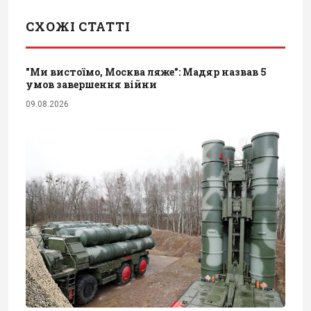
СХОЖІ СТАТТІ
"Ми вистоїмо, Москва ляже": Мадяр назвав 5
умов завершення війни
09.08.2026