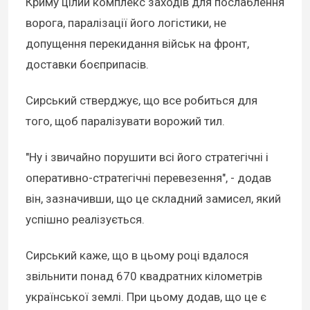
Криму цілий комплекс заходів для послаблення
ворога, паралізації його логістики, не
допущення перекидання військ на фронт,
доставки боєприпасів.
Сирський стверджує, що все робиться для
того, щоб паралізувати ворожий тил.
"Ну і звичайно порушити всі його стратегічні і
оперативно-стратегічні перевезення", - додав
він, зазначивши, що це складний замисел, який
успішно реалізується.
Сирський каже, що в цьому році вдалося
звільнити понад 670 квадратних кілометрів
української землі. При цьому додав, що це є