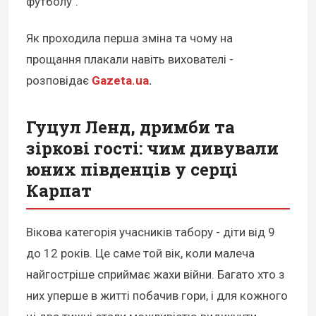
футболу".
Як проходила перша зміна та чому на
прощання плакали навіть вихователі -
розповідає
Gazeta.ua
.
Гуцул Ленд, дримби та
зіркові гості: чим дивували
юних південців у серці
Карпат
Вікова категорія учасників табору - діти від 9
до 12 років. Це саме той вік, коли малеча
найгостріше сприймає жахи війни. Багато хто з
них уперше в житті побачив гори, і для кожного