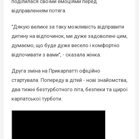
поділилася своїми емоціями перед
відправленням потяга.
"Дякую велике за таку можливість відправити
дитину на відпочинок, ми дуже задоволені цим,
думаємо, що буде дуже весело і комфортно
відпочивати з вами", - сказала жінка.
Друга зміна на Прикарпатті офіційно
стартувала. Попереду в дітей - нові знайомства,
два тижні безтурботного літа, безпеки та щирої
карпатської турботи.