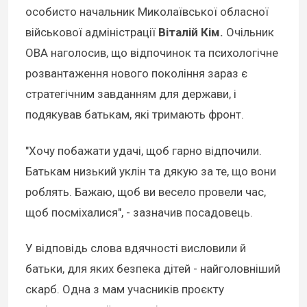
особисто начальник Миколаївської обласної
військової адміністрації
Віталій Кім.
Очільник
ОВА наголосив, що відпочинок та психологічне
розвантаження нового покоління зараз є
стратегічним завданням для держави, і
подякував батькам, які тримають фронт.
"Хочу побажати удачі, щоб гарно відпочили.
Батькам низький уклін та дякую за те, що вони
роблять. Бажаю, щоб ви весело провели час,
щоб посміхалися", - зазначив посадовець.
У відповідь слова вдячності висловили й
батьки, для яких безпека дітей - найголовніший
скарб. Одна з мам учасників проєкту