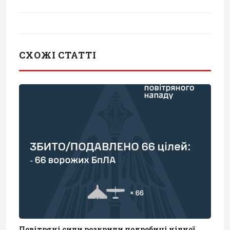
СХОЖІ СТАТТІ
Повітряні сили розкрили подробиці нічної