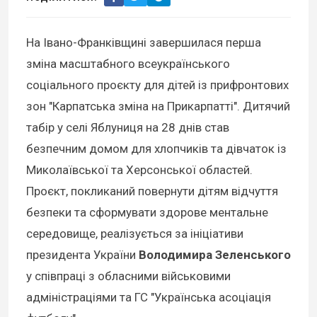
На Івано-Франківщині завершилася перша
зміна масштабного всеукраїнського
соціального проєкту для дітей із прифронтових
зон "Карпатська зміна на Прикарпатті". Дитячий
табір у селі Яблуниця на 28 днів став
безпечним домом для хлопчиків та дівчаток із
Миколаївської та Херсонської областей.
Проєкт, покликаний повернути дітям відчуття
безпеки та сформувати здорове ментальне
середовище, реалізується за ініціативи
президента України
Володимира Зеленського
у співпраці з обласними військовими
адміністраціями та ГС "Українська асоціація