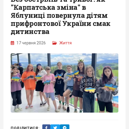
"Карпатська зміна" в
Яблуниці повернула дітям
прифронтової України смак
дитинства
17 червня 2026
Життя
ПОДІЛИТИСЯ: