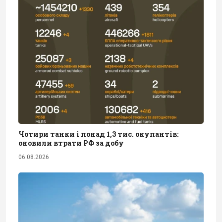
Чотири танки і понад 1,3 тис. окупантів:
оновили втрати РФ за добу
06.08.2026