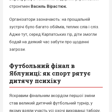
стронгмен
Василь Вірастюк.
Організатори зазначають: на прощальній
зустрічі було багато обіймів, теплих слів і сліз.
Адже тут, серед Карпатських гір, діти змогли
бодай на деякий час забути про щоденні
загрози.
Футбольний фінал в
Яблуниці: як спорт рятує
дитячу психіку
Яскравим фінальним акордом першої зміни
став великий дитячий футбольний турнір, у
якому взяли участь усі охочі вихованці табору.