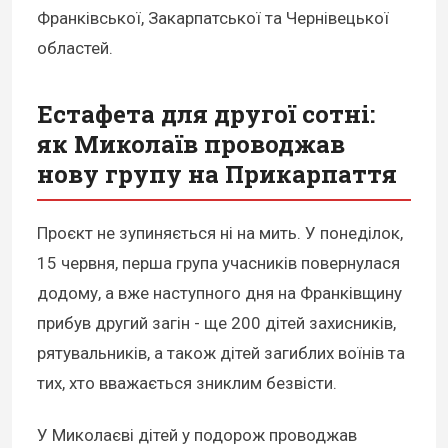
Франківської, Закарпатської та Чернівецької
областей.
Естафета для другої сотні:
як Миколаїв проводжав
нову групу на Прикарпаття
Проєкт не зупиняється ні на мить. У понеділок,
15 червня, перша група учасників повернулася
додому, а вже наступного дня на Франківщину
прибув другий загін - ще 200 дітей захисників,
рятувальників, а також дітей загиблих воїнів та
тих, хто вважається зниклим безвісти.
У Миколаєві дітей у подорож проводжав