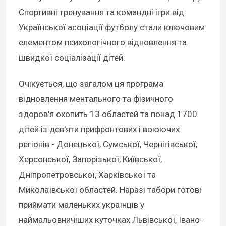
Спортивні тренування та командні ігри від
Української асоціації футболу стали ключовим
елементом психологічного відновлення та
швидкої соціалізації дітей.
Очікується, що загалом ця програма
відновлення ментального та фізичного
здоров'я охопить 13 областей та понад 1700
дітей із дев'яти прифронтових і воюючих
регіонів - Донецької, Сумської, Чернігівської,
Херсонської, Запорізької, Київської,
Дніпропетровської, Харківської та
Миколаївської областей. Наразі табори готові
приймати маленьких українців у
наймальовничіших куточках Львівської, Івано-