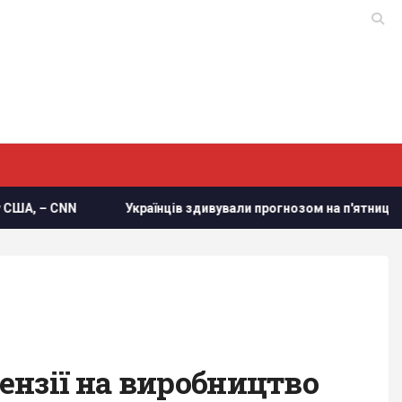
 CNN
Українців здивували прогнозом на п'ятницю
П
ензії на виробництво