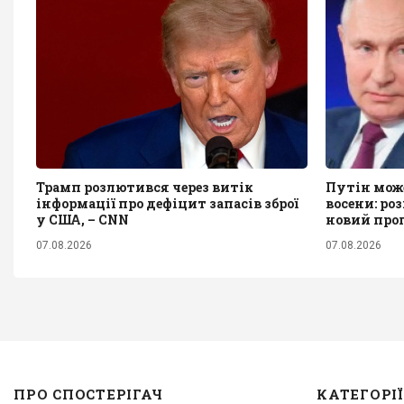
Трамп розлютився через витік
Путін мож
інформації про дефіцит запасів зброї
восени: ро
у США, – CNN
новий прог
07.08.2026
07.08.2026
ПРО СПОСТЕРІГАЧ
КАТЕГОРІЇ