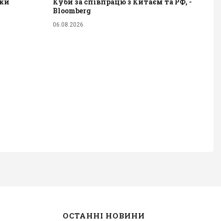
дки
Куби за співпрацю з Китаєм та РФ, -
Bloomberg
06.08.2026
ОСТАННІ НОВИНИ