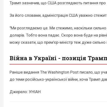
Трамп зазначив, що США розглядають питання про вв
За його словами, адміністрація США уважно стежить
"Ми розглядаємо це. Ми стежимо, наскільки сильно 
доларів. Тобто вона падає. Скоро вона буде на рівні,
можу сказати, що прем'єр-міністр теж дуже сильно пі
Війна в Україні - позиція Трам
Раніше видання The Washington Post писало, що уча
до теми російсько-української війни, хоча Трамп да
Джерело: УНІАН