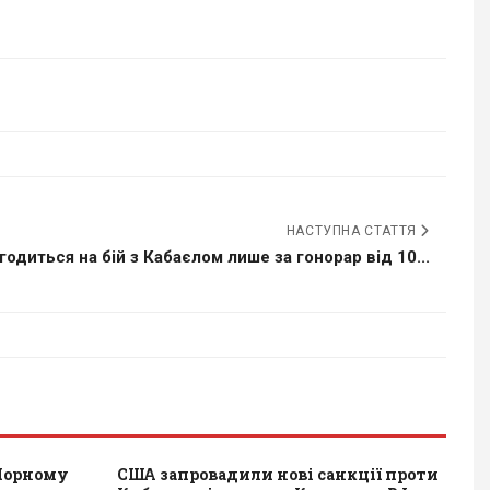
НАСТУПНА СТАТТЯ
годиться на бій з Кабаєлом лише за гонорар від 10...
 Чорному
США запровадили нові санкції проти