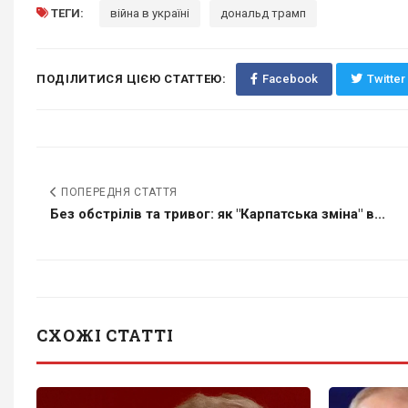
ТЕГИ:
війна в україні
дональд трамп
ПОДІЛИТИСЯ ЦІЄЮ СТАТТЕЮ:
Facebook
Twitter
ПОПЕРЕДНЯ СТАТТЯ
Без обстрілів та тривог: як "Карпатська зміна" в...
СХОЖІ СТАТТІ