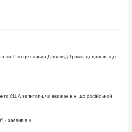
країни. Про це заявив Дональд Трамп, додавши, що
нта США запитали, чи вважає він, що російський
 - заявив він.