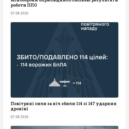
роботи ППО
07.08.2026
Повітряні сили за ніч збили 114 зі 147 ударних
дронів1
07.08.2026