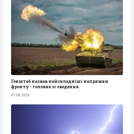
Генштаб назвав найскладніші напрямки
фронту - головне зі зведення
07.08.2026