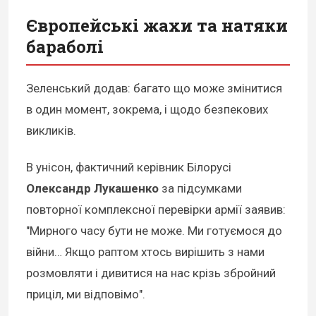
Європейські жахи та натяки
бараболі
Зеленський додав: багато що може змінитися
в один момент, зокрема, і щодо безпекових
викликів.
В унісон, фактичний керівник Білорусі
Олександр Лукашенко
за підсумками
повторної комплексної перевірки армії заявив:
"Мирного часу бути не може. Ми готуємося до
війни… Якщо раптом хтось вирішить з нами
розмовляти і дивитися на нас крізь збройний
приціл, ми відповімо".