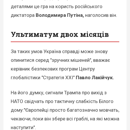
деталями це гра на користь російського
диктатора
Володимира Путіна,
наголосив він.
Ультиматум двох місяців
За таких умов Україна справді може знову
опинитися серед "зручних мішеней", вважає
керівник безпекових програм Центру
глобалістики "Стратегія ХХІ"
Павло Лакійчук.
На його думку, сигнали Трампа про вихід з
НАТО свідчать про тактичну слабкість Білого
дому:"Європейці просто багатозначно мовчать,
чекаючи, поки він збере всі граблі, на які можна
наступити".