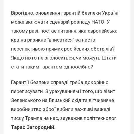
Вірогідно, оновлення гарантій безпеки Україні
може включати сценарій розпаду НАТО. У
такому разі, постає питання, яка європейська
країна ризикне "вписатися" за нас із
перспективою прямих російських обстрілів?
Якщо ніхто не зголоситься, чи можуть Штати
стати таким гарантом одноосібно?
Гарантії безпеки справді треба докорінно
переписувати. З урахуванням і того, що візит
Зеленського на Близький схід та вітчизняне
виробництво зброї вибили важливі важелі
тиску Трампа на нас, зауважив політтехнолог
Тарас Загородній.