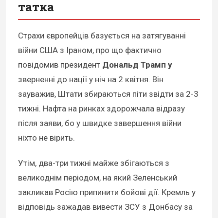
татка
Страхи європейців базується на затягуванні
війни США з Іраном, про що фактично
повідомив президент
Дональд Трамп у
зверненні до нації у ніч на 2 квітня. Він
зауважив, Штати збираються піти звідти за 2-3
тижні. Нафта на ринках здорожчала відразу
після заяви, бо у швидке завершення війни
ніхто не вірить.
Утім, два-три тижні майже збігаються з
великоднім періодом, на який Зеленський
закликав Росію припинити бойові дії. Кремль у
відповідь зажадав вивести ЗСУ з Донбасу за