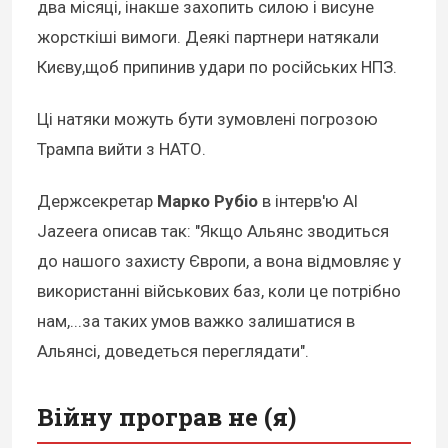
два місяці, інакше захопить силою і висуне
жорсткіші вимоги. Деякі партнери натякали
Києву,щоб припинив удари по російських НПЗ.
Ці натяки можуть бути зумовлені погрозою
Трампа вийти з НАТО.
Держсекретар
Марко Рубіо
в інтерв'ю Al
Jazeera описав так: "Якщо Альянс зводиться
до нашого захисту Європи, а вона відмовляє у
використанні військових баз, коли це потрібно
нам,...за таких умов важко залишатися в
Альянсі, доведеться переглядати".
Війну програв не (я)