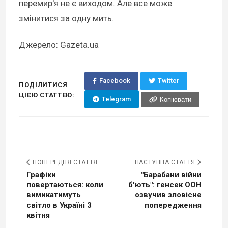
перемир'я не є виходом. Але все може
змінитися за одну мить.
Джерело: Gazeta.ua
Facebook
Twitter
ПОДІЛИТИСЯ
ЦІЄЮ СТАТТЕЮ:
Telegram
Копіювати
ПОПЕРЕДНЯ СТАТТЯ
НАСТУПНА СТАТТЯ
Графіки
"Барабани війни
повертаються: коли
б'ють": генсек ООН
вимикатимуть
озвучив зловісне
світло в Україні 3
попередження
квітня