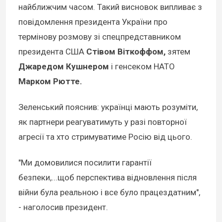
найближчим часом. Такий висновок випливає з
повідомлення президента України про
термінову розмову зі спецпредставником
президента США
Стівом Віткоффом,
зятем
Джаредом Кушнером
і генсеком НАТО
Марком Рютте.
Зеленський пояснив: українці мають розуміти,
як партнери реагуватимуть у разі повторної
агресії та хто стримуватиме Росію від цього.
"Ми домовилися посилити гарантії
безпеки,...щоб перспектива відновлення після
війни була реальною і все було працездатним",
- наголосив президент.