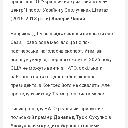
правління ГО "Український кризовий медіа-
центр" і посол України у Сполучених Штатах
(2015-2018 роки)
Валерій Чалий.
Наприклад, Іспанія відмовилася надавати свої
бази. Право вона має, але це не по-
партнерськи, наголосив експерт. Утім, він
звернув увагу: до першого жовтня 2026 року
США не можуть вийти з НАТО, оскільки є
заборона на таке одноосібне рішення
президента, а Конгрес його не схвалить. Але
процедуру виходу Трамп розпочати може.
Ризик розпаду НАТО реальний, припустив
польський прем'єр
Дональд Туск
. Сукупно з
блокуванням кредиту Україні та іншими