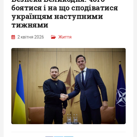
боятися і на що сподіватися
українцям наступними
тижнями
2 квітня 2026
Життя