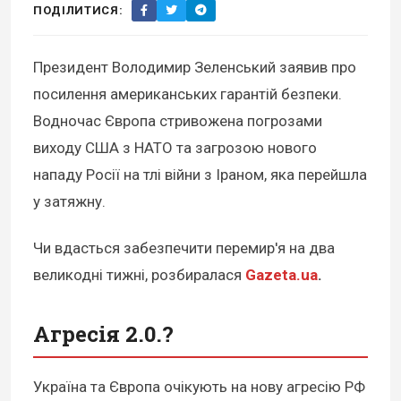
ПОДІЛИТИСЯ:
Президент Володимир Зеленський заявив про
посилення американських гарантій безпеки.
Водночас Європа стривожена погрозами
виходу США з НАТО та загрозою нового
нападу Росії на тлі війни з Іраном, яка перейшла
у затяжну.
Чи вдасться забезпечити перемир'я на два
великодні тижні, розбиралася
Gazeta.ua
.
Агресія 2.0.?
Україна та Європа очікують на нову агресію РФ