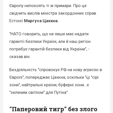
Європу непокоять ті ж примари. Про це
свідчить вислів міністра закордонних справ
Естонії
Маргуса Цахкна.
"НАТО говорить, що не лише має надати
гарантії безпеки Україні, але й наш регіон
потребує гарантій безпеки від України", -
сказав він.
Бездіяльність "спровокує РФ на нову агресію в
Європі", попереджає Цахкна, оскільки "ці "сірі
зони", найтральні країни, буферні зони…є
"зеленим світлом" для Путіна".
"Паперовий тигр" без злого