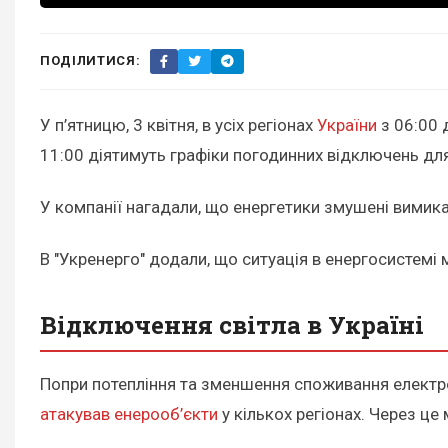
ПОДІЛИТИСЯ:
У п’ятницю, 3 квітня, в усіх регіонах
України
з 06:00 
11:00 діятимуть графіки погодинних відключень дл
У компанії нагадали, що енергетики змушені вимикат
В "Укренерго" додали, що ситуація в енергосистемі
Відключення світла в Україні
Попри потепління та зменшення споживання електрое
атакував енерооб’єкти
у кількох регіонах. Через ц