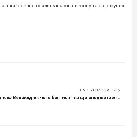
ісля завершення опалювального сезону та за рахунок
НАСТУПНА СТАТТЯ
зпека Великодня: чого боятися і на що сподіватися...