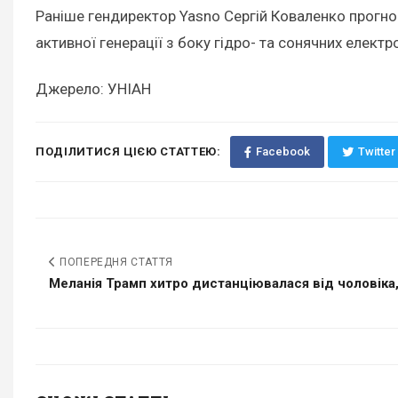
Раніше гендиректор Yasno Сергій Коваленко прогн
активної генерації з боку гідро- та сонячних електр
Джерело: УНІАН
ПОДІЛИТИСЯ ЦІЄЮ СТАТТЕЮ:
Facebook
Twitter
ПОПЕРЕДНЯ СТАТТЯ
Меланія Трамп хитро дистанціювалася від чоловіка, і