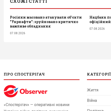
СХОЖІ СТАТТІ
Росіяни масовано атакували обʼєкти
Нацбанк по
"Укрнафти": зруйновано критично
офіційний 
важливе обладнання
07.08.2026
07.08.2026
ПРО СПОСТЕРІГАЧ
КАТЕГОРІЇ
Життя
Війна
«Спостерігач» — оперативні новини
Політика