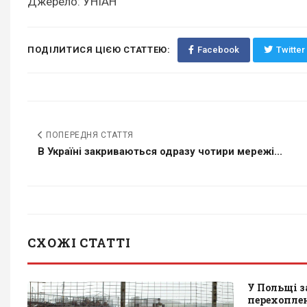
Джерело: УНІАН
ПОДІЛИТИСЯ ЦІЄЮ СТАТТЕЮ:
Facebook
Twitter
ПОПЕРЕДНЯ СТАТТЯ
В Україні закриваються одразу чотири мережі...
СХОЖІ СТАТТІ
У Польщі 
перехоплен