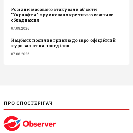
Росіяни масовано атакували обʼєкти
"Укрнафти": зруйновано критично важливе
обладнання
07.08.2026
Нацбанк посилив гривню до євро: офіційний
курс валют на понеділок
07.08.2026
ПРО СПОСТЕРІГАЧ