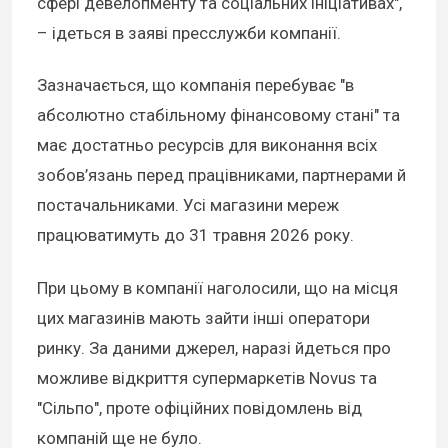
сфері девелопменту та соціальних ініціативах",
– ідеться в заяві пресслужби компанії.
Зазначається, що компанія перебуває "в
абсолютно стабільному фінансовому стані" та
має достатньо ресурсів для виконання всіх
зобов’язань перед працівниками, партнерами й
постачальниками. Усі магазини мереж
працюватимуть до 31 травня 2026 року.
При цьому в компанії наголосили, що на місця
цих магазинів мають зайти інші оператори
ринку. За даними джерел, наразі йдеться про
можливе відкриття супермаркетів Novus та
"Сільпо", проте офіційних повідомлень від
компаній ще не було.