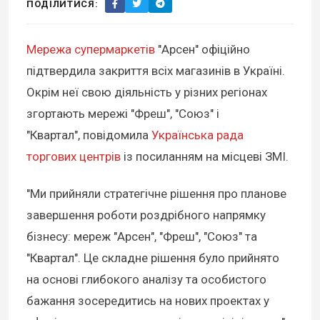
ПОДІЛИТИСЯ:
Мережа супермаркетів
"Арсен" офіційно
підтвердила закриття всіх магазинів в Україні.
Окрім неї свою діяльність у різних регіонах
згортають мережі "Фреш", "Союз" і
"Квартал", повідомила
Українська рада
торгових центрів
із посиланням на місцеві ЗМІ.
"Ми прийняли стратегічне рішення про планове
завершення роботи роздрібного напрямку
бізнесу: мереж "Арсен", "Фреш", "Союз" та
"Квартал". Це складне рішення було прийнято
на основі глибокого аналізу та особистого
бажання зосередитись на нових проектах у