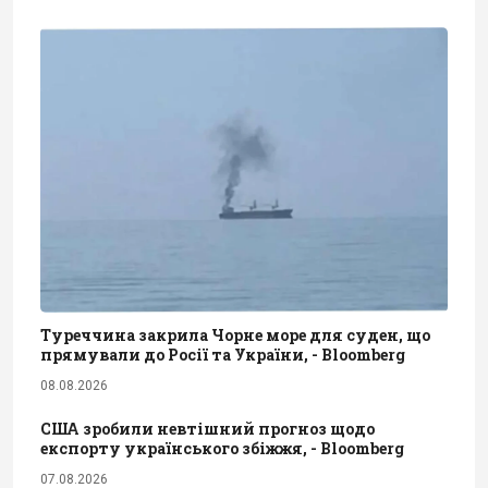
Туреччина закрила Чорне море для суден, що
прямували до Росії та України, - Bloomberg
08.08.2026
США зробили невтішний прогноз щодо
експорту українського збіжжя, - Bloomberg
07.08.2026