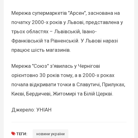
Мережа супермаркетів "Арсен", заснована на
початку 2000-х років у Львові, представлена у
трьох областях – Львівській, Івано-
Франківській та Рівненській. У Львові наразі
працює шість магазинів.
Мережа "Союз" з’явилась у Чернігові
орієнтовно 30 років тому, а в 2000-х роках
почала відкривати точки в Славутичі, Прилуках,
Києві, Бердичеві, Житомирі та Білій Церкві.
Джерело: УНІАН
ТЕГИ:
новини україни