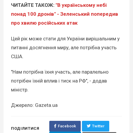
ЧИТАЙТЕ ТАКОЖ:
"В українському небі
понад 100 дронів" - Зеленський попередив
про хвилю російських атак
Цей рік може стати для України вирішальним у
питанні досягнення миру, але потрібна участь
США.
"Нам потрібна їхня участь, але паралельно
потрібен їхній вплив і тиск на РФ", - додав
міністр.
Джерело: Gazeta.ua
Facebook
Twitter
ПОДІЛИТИСЯ