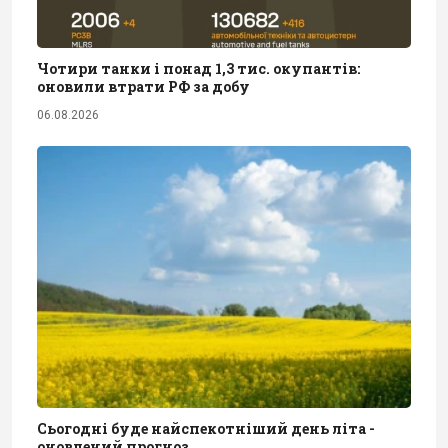
Чотири танки і понад 1,3 тис. окупантів:
оновили втрати РФ за добу
06.08.2026
Сьогодні буде найспекотніший день літа -
оновлений прогноз