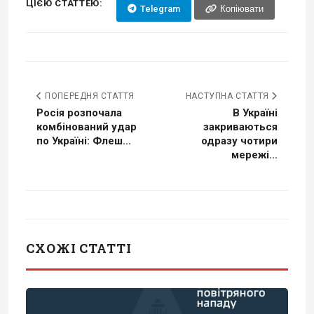
ЦІЄЮ СТАТТЕЮ:
Telegram
Копіювати
ПОПЕРЕДНЯ СТАТТЯ
НАСТУПНА СТАТТЯ
Росія розпочала
В Україні
комбінований удар
закриваються
по Україні: Флеш...
одразу чотири
мережі...
СХОЖІ СТАТТІ