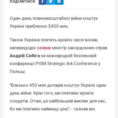
ПОДІЛИТИСЯ:
Один день повномасштабної війни коштує
Україні приблизно $450 млн.
Також Україна платить кров'ю своїх воїнів,
напередодні
заявив
міністр закордонних справ
Андрій Сибіга
на міжнародній безпековій
конференції PISM Strategic Ark Conference у
Польщі.
"Близько 450 млн доларів коштує Україні один
день війни. Крім того, ми платимо кров'ю
солдатів. Отже, це найбільший виклик для нас,
бо ми платимо найвищу ціну", - сказав він.