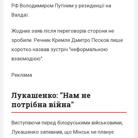
РФ Володимиром Путіним у резиденції на
Валдаї.
Жодних заяв після переговорів сторони не
зробили. Речник Кремля Дмитро Пєсков лише
коротко назвав зустріч "неформальною
взаємодією".
Реклама
Лукашенко: "Нам не
потрібна війна"
Виступаючи перед білоруськими військовими,
Лукашенко запевнив, що Мінськ не планує