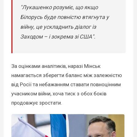
"Лукашенко розуміє, що якщо
Білорусь буде повністю втягнута у
війну, це ускладнить діалог із
Заходом – і зокрема зі США".
За оцінками аналітиків, наразі Мінськ
намагається зберегти баланс між залежністю
від Росії та небажанням ставати повноцінним
учасником війни, хоча тиск з обох боків
продовжує зростати.