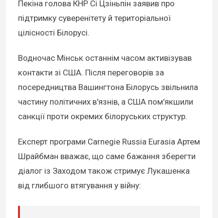
Пекіна голова КНР Сі Цзіньпін заявив про
підтримку суверенітету й територіальної
цілісності Білорусі.
Водночас Мінськ останнім часом активізував
контакти зі США. Після переговорів за
посередництва Вашингтона Білорусь звільнила
частину політичних в'язнів, а США пом'якшили
санкції проти окремих білоруських структур.
Експерт програми Carnegie Russia Eurasia Артем
Шрайбман вважає, що саме бажання зберегти
діалог із Заходом також стримує Лукашенка
від глибшого втягування у війну: