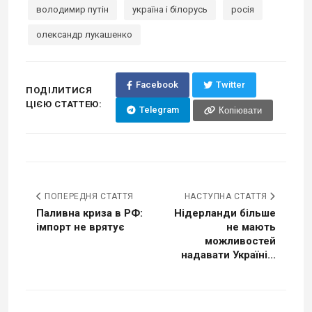
володимир путін
україна і білорусь
росія
олександр лукашенко
Facebook
Twitter
ПОДІЛИТИСЯ
ЦІЄЮ СТАТТЕЮ:
Telegram
Копіювати
ПОПЕРЕДНЯ СТАТТЯ
НАСТУПНА СТАТТЯ
Паливна криза в РФ:
Нідерланди більше
імпорт не врятує
не мають
можливостей
надавати Україні...