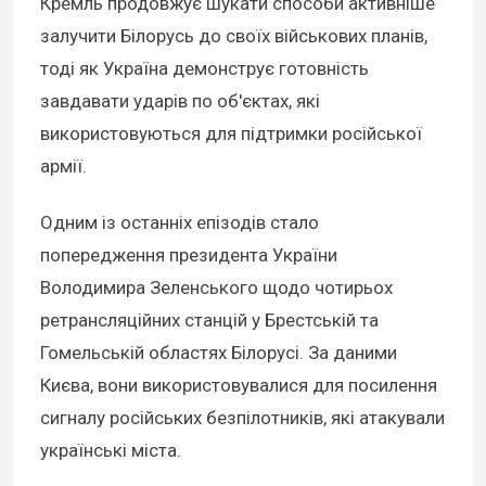
Кремль продовжує шукати способи активніше
залучити Білорусь до своїх військових планів,
тоді як Україна демонструє готовність
завдавати ударів по об'єктах, які
використовуються для підтримки російської
армії.
Одним із останніх епізодів стало
попередження президента України
Володимира Зеленського щодо чотирьох
ретрансляційних станцій у Брестській та
Гомельській областях Білорусі. За даними
Києва, вони використовувалися для посилення
сигналу російських безпілотників, які атакували
українські міста.