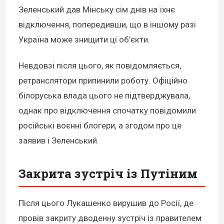
Зеленський дав Мінську сім днів на їхнє
відключення, попередивши, що в іншому разі
Україна може знищити ці об'єкти.
Невдовзі після цього, як повідомляється,
ретранслятори припинили роботу. Офіційно
білоруська влада цього не підтверджувала,
однак про відключення спочатку повідомили
російські воєнні блогери, а згодом про це
заявив і Зеленський.
Закрита зустріч із Путіним
Після цього Лукашенко вирушив до Росії, де
провів закриту дводенну зустріч із правителем