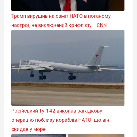
Трамп вирушив на саміт НАТО в поганому
настрої, не виключений конфлікт, – CNN
Російський Ту-142 виконав загадкову
операцію поблизу кораблів НАТО: що він
скидав у море