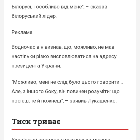
Білорусі, і особливо від мене", – сказав
білоруський лідер.
Реклама
Водночас він визнав, що, можливо, не мав
настільки різко висловлюватися на адресу
президента України.
"Можливо, мені не слід було цього говорити...
Але, з іншого боку, він повинен розуміти: що
посієш, те й пожнеш", – заявив Лукашенко.
Тиск триває
Українські посадовці вже кілька місяців