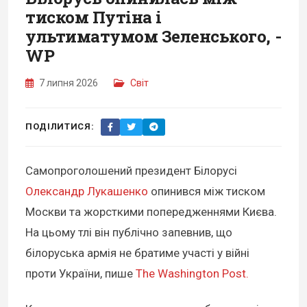
тиском Путіна і
ультиматумом Зеленського, -
WP
7 липня 2026
Світ
ПОДІЛИТИСЯ:
Самопроголошений президент Білорусі
Олександр Лукашенко
опинився між тиском
Москви та жорсткими попередженнями Києва.
На цьому тлі він публічно запевнив, що
білоруська армія не братиме участі у війні
проти України, пише
The Washington Post.