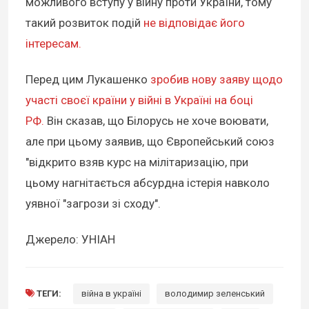
можливого вступу у війну проти України, тому
такий розвиток подій
не відповідає його
інтересам.
Перед цим Лукашенко
зробив нову заяву щодо
участі своєї країни у війні в Україні на боці
РФ.
Він сказав, що Білорусь не хоче воювати,
але при цьому заявив, що Європейський союз
"відкрито взяв курс на мілітаризацію, при
цьому нагнітається абсурдна істерія навколо
уявної "загрози зі сходу".
Джерело: УНІАН
ТЕГИ:
війна в україні
володимир зеленський