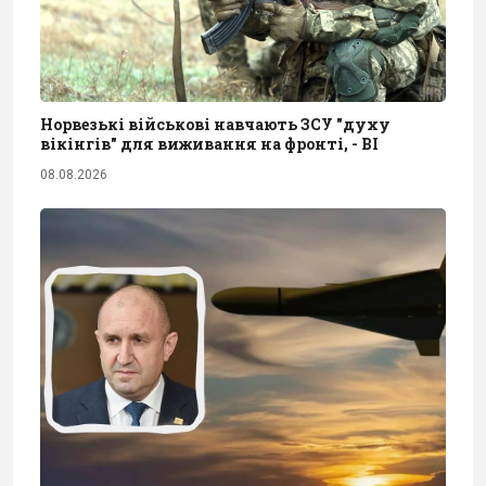
Норвезькі військові навчають ЗСУ "духу
вікінгів" для виживання на фронті, - BI
08.08.2026