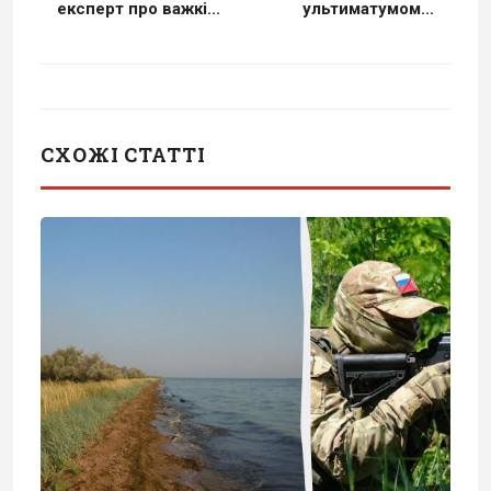
експерт про важкі...
ультиматумом...
СХОЖІ СТАТТІ