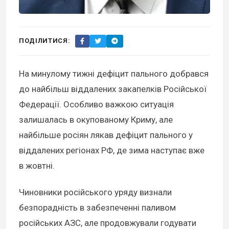
ПОДІЛИТИСЯ:
На минулому тижні дефіцит пального добрався
до найбільш віддалених закапелків Російської
Федерації. Особливо важкою ситуація
залишалась в окупованому Криму, але
найбільше росіян лякав дефіцит пального у
віддалених регіонах РФ, де зима наступає вже
в жовтні.
Чиновники російського уряду визнали
безпорадність в забезпеченні паливом
російських АЗС, але продовжували годувати