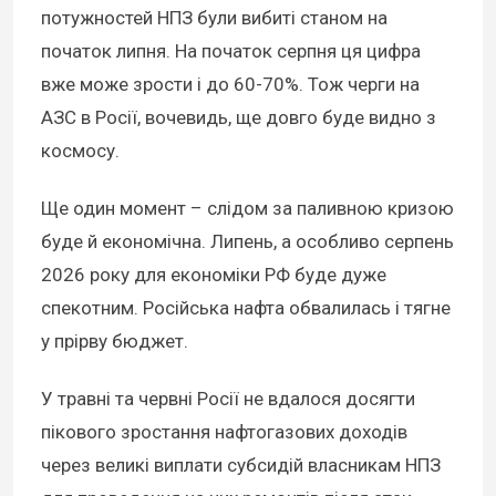
потужностей НПЗ були вибиті станом на
початок липня. На початок серпня ця цифра
вже може зрости і до 60-70%. Тож черги на
АЗС в Росії, вочевидь, ще довго буде видно з
космосу.
Ще один момент – слідом за паливною кризою
буде й економічна. Липень, а особливо серпень
2026 року для економіки РФ буде дуже
спекотним. Російська нафта обвалилась і тягне
у прірву бюджет.
У травні та червні Росії не вдалося досягти
пікового зростання нафтогазових доходів
через великі виплати субсидій власникам НПЗ