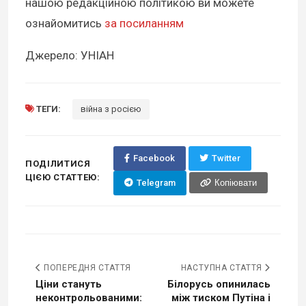
нашою редакційною політикою ви можете
ознайомитись
за посиланням
Джерело: УНІАН
ТЕГИ:
війна з росією
Facebook
Twitter
ПОДІЛИТИСЯ
ЦІЄЮ СТАТТЕЮ:
Telegram
Копіювати
ПОПЕРЕДНЯ СТАТТЯ
НАСТУПНА СТАТТЯ
Ціни стануть
Білорусь опинилась
неконтрольованими:
між тиском Путіна і