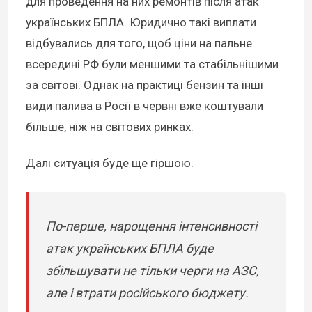
для проведення на них ремонтів після атак
українських БПЛА. Юридично такі виплати
відбувались для того, щоб ціни на пальне
всередині РФ були меншими та стабільнішими
за світові. Однак на практиці бензин та інші
види палива в Росії в червні вже коштували
більше, ніж на світових ринках.
Далі ситуація буде ще гіршою.
По-перше, нарощення інтенсивності
атак українських БПЛА буде
збільшувати не тільки черги на АЗС,
але і втрати російського бюджету.