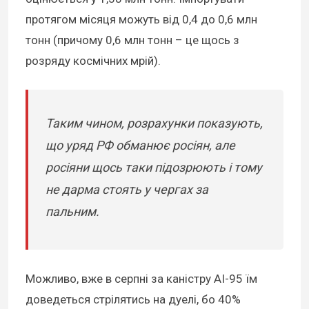
протягом місяця можуть від 0,4 до 0,6 млн
тонн (причому 0,6 млн тонн – це щось з
розряду космічних мрій).
Таким чином, розрахунки показують,
що уряд РФ обманює росіян, але
росіяни щось таки підозрюють і тому
не дарма стоять у чергах за
пальним.
Можливо, вже в серпні за каністру АІ-95 їм
доведеться стрілятись на дуелі, бо 40%