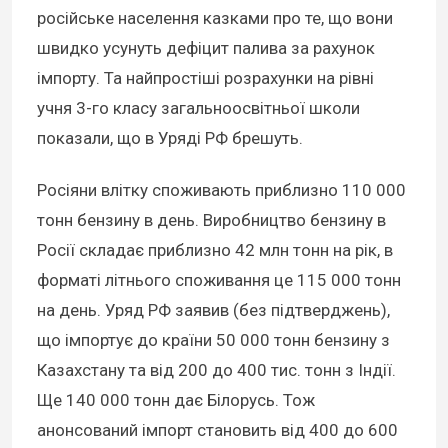
російське населення казками про те, що вони
швидко усунуть дефіцит палива за рахунок
імпорту. Та найпростіші розрахунки на рівні
учня 3-го класу загальноосвітньої школи
показали, що в Уряді РФ брешуть.
Росіяни влітку споживають приблизно 110 000
тонн бензину в день. Виробництво бензину в
Росії складає приблизно 42 млн тонн на рік, в
форматі літнього споживання це 115 000 тонн
на день. Уряд РФ заявив (без підтверджень),
що імпортує до країни 50 000 тонн бензину з
Казахстану та від 200 до 400 тис. тонн з Індії.
Ще 140 000 тонн дає Білорусь. Тож
анонсований імпорт становить від 400 до 600