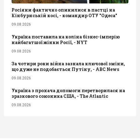
Росіяни фактично опинилися в пастці на
Кінбурнській косі, - командир ОТУ "Одеса"
09.08.2026
Україна поставила на коліна бізнес-імперію
найбагатшої жінки Росії, - NYT
09.08.2026
За чотири роки війна зазнала ключової зміни,
що дуже не подобається Путіну, - ABC News
09.08.2026
Україна з прохача допомоги перетворилася на
зразкового союзника США, - The Atlantic
09.08.2026