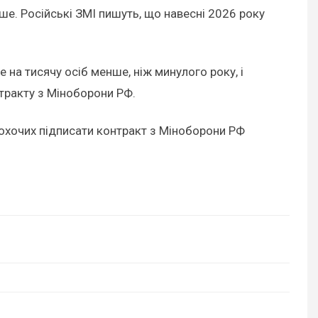
ше. Російські ЗМІ пишуть, що навесні 2026 року
е на тисячу осіб менше, ніж минулого року, і
тракту з Міноборони РФ.
 охочих підписати контракт з Міноборони РФ