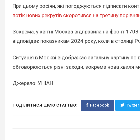
При цьому росіян, які погоджуються підписати конт
потік нових рекрутів скоротився на третину порівн
Зокрема, у квітні Москва відправила на фронт 1708 к
відповідає показникам 2024 року, коли в столиці Р
Ситуація в Москві відображає загальну картину по 
обговорюються різні заходи, зокрема нова хвиля мо
Джерело: УНІАН
ПОДІЛИТИСЯ ЦІЄЮ СТАТТЕЮ:
Facebook
Twitter