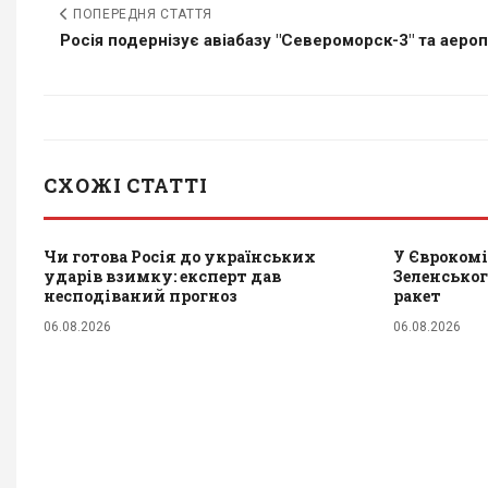
ПОПЕРЕДНЯ СТАТТЯ
Росія подернізує авіабазу "Североморск-3" та аеропо
СХОЖІ СТАТТІ
Чи готова Росія до українських
У Єврокомі
ударів взимку: експерт дав
Зеленськог
несподіваний прогноз
ракет
06.08.2026
06.08.2026