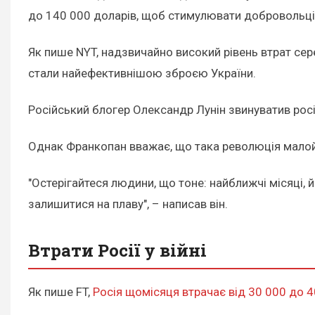
до 140 000 доларів, щоб стимулювати добровольці
Як пише NYT, надзвичайно високий рівень втрат се
стали найефективнішою зброєю України.
Російський блогер Олександр Лунін звинуватив росі
Однак Франкопан вважає, що така революція малоймо
"Остерігайтеся людини, що тоне: найближчі місяці, 
залишитися на плаву", – написав він.
Втрати Росії у війні
Як пише FT,
Росія щомісяця втрачає від 30 000 до 4