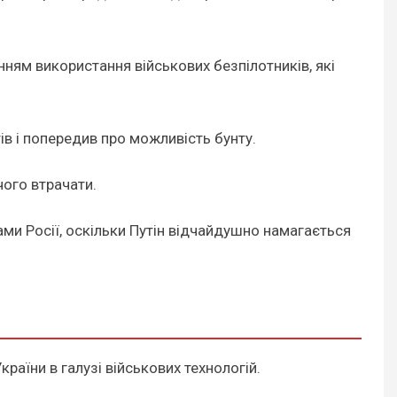
ням використання військових безпілотників, які
ів і попередив про можливість бунту.
чого втрачати.
жами Росії, оскільки Путін відчайдушно намагається
країни в галузі військових технологій.