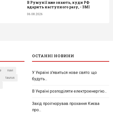
В Румунії вже знають, куди РФ
вдарить наступного разу, - ЗМІ
06.08.2026
ОСТАННІ НОВИНИ
e
navi
У Україні з'явиться нове свято: що
taurus
будуть...
В Україні розподіляти електроенергію...
Захід проігнорував прохання Києва
про...