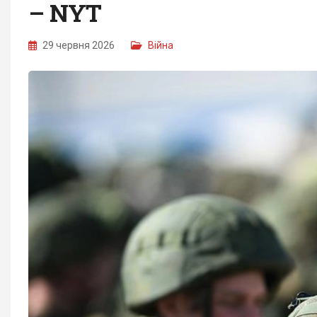
– NYT
29 червня 2026
Війна