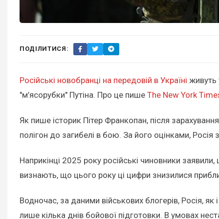
ПОДІЛИТИСЯ:
Російські новобранці на передовій в Україні
живуть 
"м’ясорубки" Путіна. Про це пише
The New York Time
Як пише історик Пітер Франкопан, після зарахуванн
полігон до загибелі в бою. За його оцінками, Росія 
Наприкінці 2025 року російські чиновники заявили,
визнають, що цього року ці цифри знизилися прибл
Водночас, за даними військових блогерів, Росія, як
лише кілька днів бойової підготовки. В умовах нест