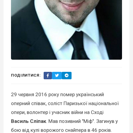
ПОДІЛИТИСЯ:
29 червня 2016 року помер український
оперний співак, соліст Паризької національної
опери, волонтер і учасник війни на Сході
Василь Сліпак
. Мав позивний "Міф". Загинув у
бою від кулі ворожого снайпера в 46 років.