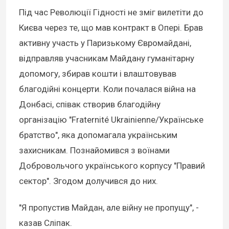
Під час Революції Гідності не зміг вилетіти до
Києва через те, що мав контракт в Опері. Брав
активну участь у Паризькому Євромайдані,
відправляв учасникам Майдану гуманітарну
допомогу, збирав кошти і влаштовував
благодійні концерти. Коли почалася війна на
Донбасі, співак створив благодійну
організацію "Fraternité Ukrainienne/Українське
братство", яка допомагала українським
захисникам. Познайомився з воїнами
Добровольчого українського корпусу "Правий
сектор". Згодом долучився до них.
"Я пропустив Майдан, але війну не пропущу", -
казав Сліпак.