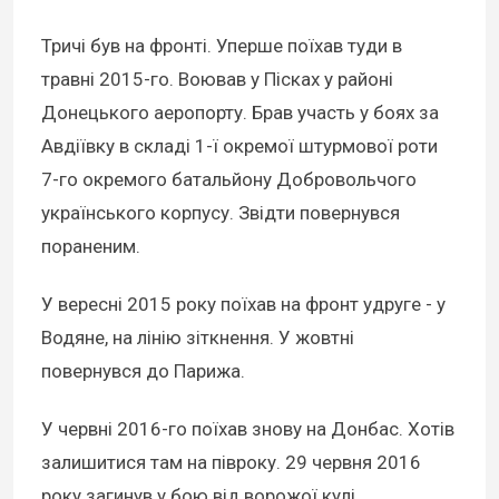
Тричі був на фронті. Уперше поїхав туди в
травні 2015-го. Воював у Пісках у районі
Донецького аеропорту. Брав участь у боях за
Авдіївку в складі 1-ї окремої штурмової роти
7-го окремого батальйону Добровольчого
українського корпусу. Звідти повернувся
пораненим.
У вересні 2015 року поїхав на фронт удруге - у
Водяне, на лінію зіткнення. У жовтні
повернувся до Парижа.
У червні 2016-го поїхав знову на Донбас. Хотів
залишитися там на півроку. 29 червня 2016
року загинув у бою від ворожої кулі.