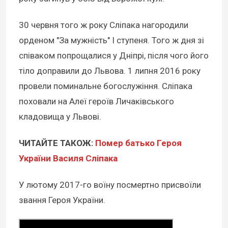
30 червня того ж року Сліпака нагородили
орденом "За мужність" І ступеня. Того ж дня зі
співаком попрощалися у Дніпрі, після чого його
тіло доправили до Львова. 1 липня 2016 року
провели поминальне богослужіння. Сліпака
поховали на Алеї героїв Личаківського
кладовища у Львові.
ЧИТАЙТЕ ТАКОЖ:
Помер батько Героя
України Василя Сліпака
У лютому 2017-го воїну посмертно присвоїли
звання Героя України.