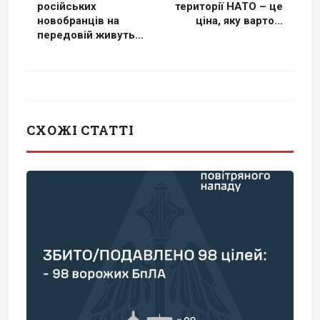
російських
території НАТО – це
новобранців на
ціна, яку варто...
передовій живуть...
СХОЖІ СТАТТІ