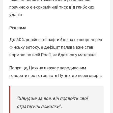
причиною є економічний тиск від глибоких
ударів.
Реклама
До 60% російської нафти йде на експорт через
Фінську затоку, а дефіцит палива вже став
нормою по всій Росії, як йдеться у матеріалі.
Попри це, Цахкна вважає передчасним
говорити про готовність Путіна до переговорів:
"Швидше за все, він подвоїть свої
стратегічні помилки".