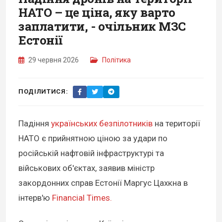
НАТО – це ціна, яку варто
заплатити, - очільник МЗС
Естонії
29 червня 2026
Політика
ПОДІЛИТИСЯ:
Падіння
українських безпілотників
на території
НАТО є прийнятною ціною за удари по
російській нафтовій інфраструктурі та
військових об'єктах, заявив міністр
закордонних справ Естонії Маргус Цахкна в
інтерв'ю
Financial Times.