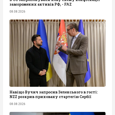
заморожених активів РФ, - FAZ
08.08.2026
Навіщо Вучич запросив Зеленського в гості:
NZZ розкрив приховану стартегію Сербії
08.08.2026