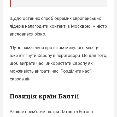
Щодо останніх спроб окремих європейських
лідерів налагодити контакт із Москвою, міністр
висловився різко.
"Путін намагався протягом минулого місяця
вже втягнути Європу в переговори. Це для того,
щоб виграти час. Використати Європу як
можливість виграти час. Розділити нас", -
сказав він.
Позиція країн Балтії
Раніше прем'єр-міністри Латвії та Естонії