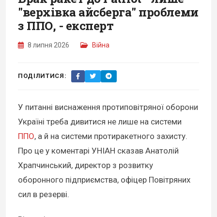
"верхівка айсберга" проблеми
з ППО, - експерт
8 липня 2026
Війна
ПОДІЛИТИСЯ:
У питанні виснаження протиповітряної оборони
Україні треба дивитися не лише на системи
ППО
, а й на системи протиракетного захисту.
Про це у коментарі УНІАН сказав Анатолій
Храпчинський, директор з розвитку
оборонного підприємства, офіцер Повітряних
сил в резерві.