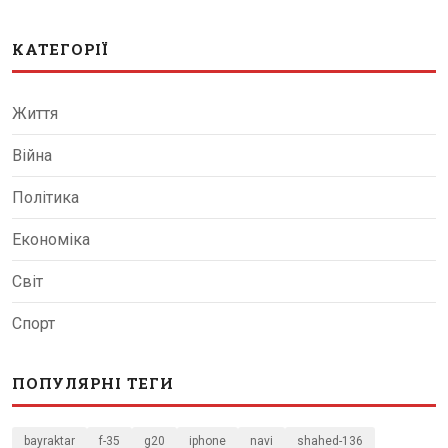
КАТЕГОРІЇ
Життя
Війна
Політика
Економіка
Світ
Спорт
ПОПУЛЯРНІ ТЕГИ
bayraktar
f-35
g20
iphone
navi
shahed-136