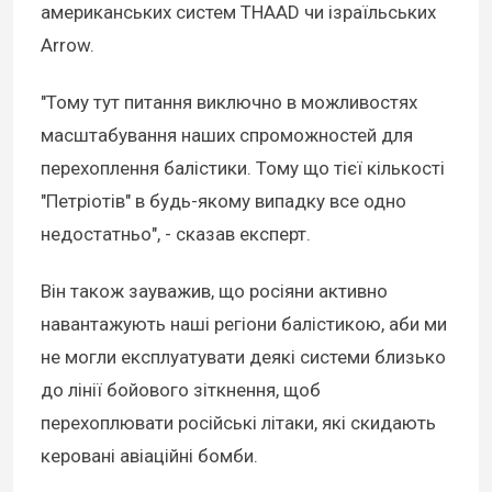
американських систем THAAD чи ізраїльських
Arrow.
"Тому тут питання виключно в можливостях
масштабування наших спроможностей для
перехоплення балістики. Тому що тієї кількості
"Петріотів" в будь-якому випадку все одно
недостатньо", - сказав експерт.
Він також зауважив, що росіяни активно
навантажують наші регіони балістикою, аби ми
не могли експлуатувати деякі системи близько
до лінії бойового зіткнення, щоб
перехоплювати російські літаки, які скидають
керовані авіаційні бомби.