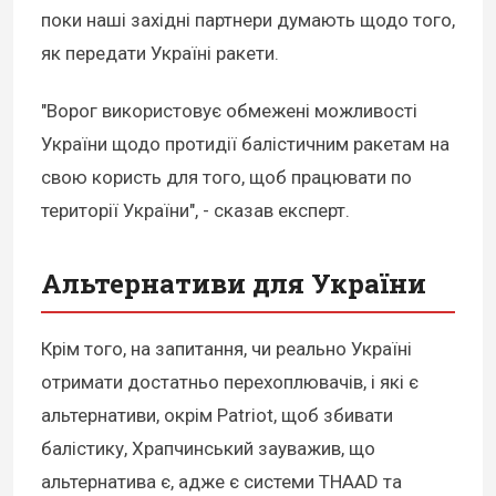
поки наші західні партнери думають щодо того,
як передати Україні ракети.
"Ворог використовує обмежені можливості
України щодо протидії балістичним ракетам на
свою користь для того, щоб працювати по
території України", - сказав експерт.
Альтернативи для України
Крім того, на запитання, чи реально Україні
отримати достатньо перехоплювачів, і які є
альтернативи, окрім Patriot, щоб збивати
балістику, Храпчинський зауважив, що
альтернатива є, адже є системи THAAD та