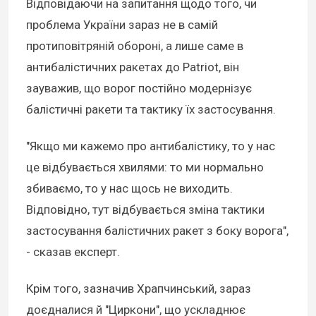
Відповідаючи на запитання щодо того, чи
проблема України зараз не в самій
протиповітряній обороні, а лише саме в
антибалістичних ракетах до Patriot, він
зауважив, що ворог постійно модернізує
балістичні ракети та тактику їх застосування.
"Якщо ми кажемо про антибалістику, то у нас
це відбувається хвилями: то ми нормально
збиваємо, то у нас щось не виходить.
Відповідно, тут відбувається зміна тактики
застосування балістичних ракет з боку ворога",
- сказав експерт.
Крім того, зазначив Храпчинський, зараз
доєдналися й "Циркони", що ускладнює