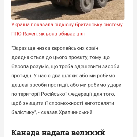
Україна показала рідкісну британську систему
ППО Raven: як вона збиває цілі
"Зараз ще низка європейських країн
доєднаються до цього проєкту, тому що
Європа розуміє, що треба здешевити засоби
протидії. У нас є два шляхи: або ми робимо
дешеві засоби протидії, або ми робимо удари
по території Російської Федерації для того,
щоб знищити її спроможності виготовляти
балістику", - сказав Храпчинський.
Канада надала великий