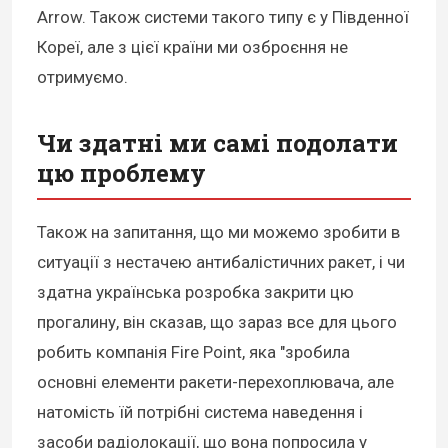
Arrow. Також системи такого типу є у Південної
Кореї, але з цієї країни ми озброєння не
отримуємо.
Чи здатні ми самі подолати
цю проблему
Також на запитання, що ми можемо зробити в
ситуації з нестачею антибалістичних ракет, і чи
здатна українська розробка закрити цю
прогалину, він сказав, що зараз все для цього
робить компанія Fire Point, яка "зробила
основні елементи ракети-перехоплювача, але
натомість їй потрібні система наведення і
засоби радіолокації, що вона попросила у