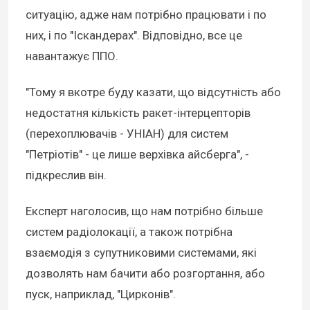
ситуацію, адже нам потрібно працювати і по
них, і по "Іскандерах". Відповідно, все це
навантажує ППО.
"Тому я вкотре буду казати, що відсутність або
недостатня кількість ракет-інтерцепторів
(перехоплювачів - УНІАН) для систем
"Петріотів" - це лише верхівка айсберга", -
підкреслив він.
Експерт наголосив, що нам потрібно більше
систем радіолокації, а також потрібна
взаємодія з супутниковими системами, які
дозволять нам бачити або розгортання, або
пуск, наприклад, "Цирконів".