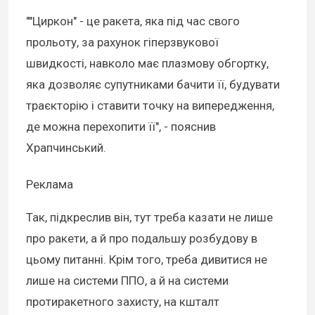
""Циркон" - це ракета, яка під час свого
прольоту, за рахунок гіперзвукової
швидкості, навколо має плазмову обгортку,
яка дозволяє супутниками бачити її, будувати
траєкторію і ставити точку на випередження,
де можна перехопити її", - пояснив
Храпчинський.
Реклама
Так, підкреслив він, тут треба казати не лише
про ракети, а й про подальшу розбудову в
цьому питанні. Крім того, треба дивитися не
лише на системи ППО, а й на системи
протиракетного захисту, на кшталт