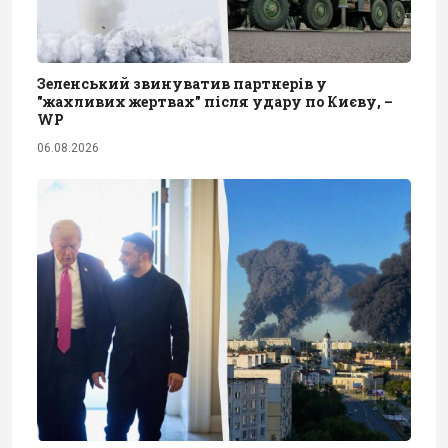
Зеленський звинуватив партнерів у
"жахливих жертвах" після удару по Києву, –
WP
06.08.2026