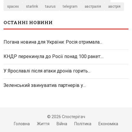
spacex
starlink
taurus
telegram
австралія
австрія
ОСТАННІ НОВИНИ
Погана новина для України: Росія отримала...
КНДР перекинула до Росії понад 100 ракет:...
У Ярославлі після атаки дронів горить...
Зеленський звинуватив партнерів у...
© 2026 Спостерігач
Головна
Життя
Війна
Політика
Економіка