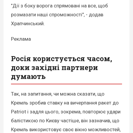
"Дії з боку ворога спрямовані на все, щоб
розмазати наші спроможності", - додав
Храпчинський.
Реклама
Росія користується часом,
доки західні партнери
думають
Так, на запитання, чи можна сказати, що
Кремль зробив ставку на вичерпання ракет до
Patriot і задля цього, зокрема, повторює удари
балістикою по Києву частіше, він зазначив, що
Кремль використовує своє вікно можливостей,