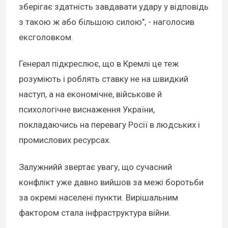
зберігає здатність завдавати удару у відповідь
з такою ж або більшою силою", - наголосив
ексголовком.
Генерал підкреслює, що в Кремлі це теж
розуміють і роблять ставку не на швидкий
наступ, а на економічне, військове й
психологічне виснаження України,
покладаючись на перевагу Росії в людських і
промислових ресурсах.
Залужнийй звертає увагу, що сучасний
конфлікт уже давно вийшов за межі боротьби
за окремі населені пункти. Вирішальним
фактором стала інфраструктура війни.