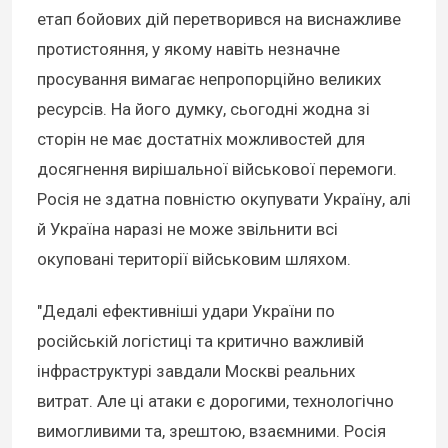
етап бойових дій перетворився на виснажливе
протистояння, у якому навіть незначне
просування вимагає непропорційно великих
ресурсів. На його думку, сьогодні жодна зі
сторін не має достатніх можливостей для
досягнення вирішальної військової перемоги.
Росія не здатна повністю окупувати Україну, алі
й Україна наразі не може звільнити всі
окуповані території військовим шляхом.
"Дедалі ефективніші удари України по
російській логістиці та критично важливій
інфраструктурі завдали Москві реальних
витрат. Але ці атаки є дорогими, технологічно
вимогливими та, зрештою, взаємними. Росія