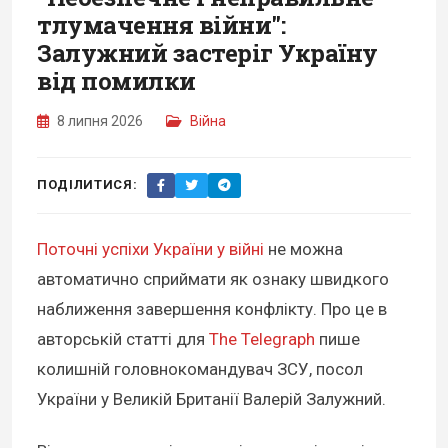
тлумачення війни":
Залужний застеріг Україну
від помилки
8 липня 2026
Війна
ПОДІЛИТИСЯ:
Поточні успіхи України у війні
не можна
автоматично сприймати як ознаку швидкого
наближення завершення конфлікту. Про це в
авторській статті для
The Telegraph
пише
колишній головнокомандувач ЗСУ, посол
України у Великій Британії Валерій Залужний.