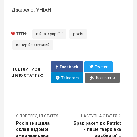
Джерело: УНІАН
ТЕГИ:
війна в україні
росія
валерій залужний
Facebook
Twitter
ПОДІЛИТИСЯ
ЦІЄЮ СТАТТЕЮ:
Telegram
Копіювати
ПОПЕРЕДНЯ СТАТТЯ
НАСТУПНА СТАТТЯ
Росія знищила
Брак ракет до Patriot
склад відомої
- лише "верхівка
американської
айсберга"...