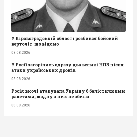
У Кіровоградській області розбився бойовий
вертоліт: що відомо
08.08.2026
У Росії загорілись одразу два великі НПЗ після
атаки українських дронів
08.08.2026
Росія вночі атакувала Україну 6 балістичними
ракетами, жодну з них не збили
08.08.2026