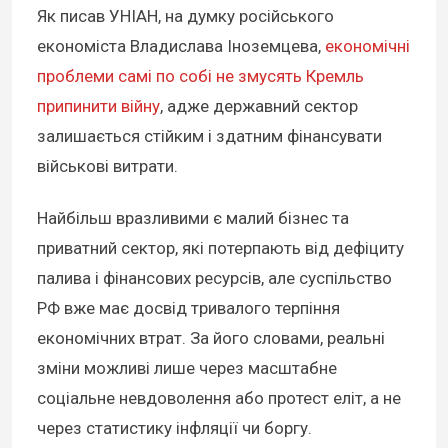
Як писав УНІАН, на думку російського
економіста Владислава Іноземцева,
економічні
проблеми самі по собі не змусять Кремль
припинити війну
, адже державний сектор
залишається стійким і здатним фінансувати
військові витрати.
Найбільш вразливими є малий бізнес та
приватний сектор, які потерпають від дефіциту
палива і фінансових ресурсів, але суспільство
РФ вже має досвід тривалого терпіння
економічних втрат. За його словами, реальні
зміни можливі лише через масштабне
соціальне невдоволення або протест еліт, а не
через статистику інфляції чи боргу.