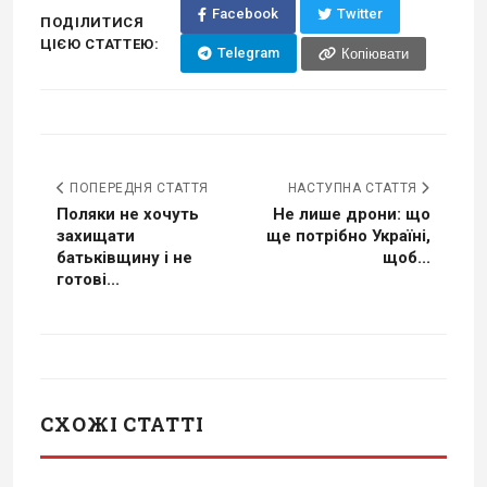
Facebook
Twitter
ПОДІЛИТИСЯ
ЦІЄЮ СТАТТЕЮ:
Telegram
Копіювати
ПОПЕРЕДНЯ СТАТТЯ
НАСТУПНА СТАТТЯ
Поляки не хочуть
Не лише дрони: що
захищати
ще потрібно Україні,
батьківщину і не
щоб...
готові...
СХОЖІ СТАТТІ