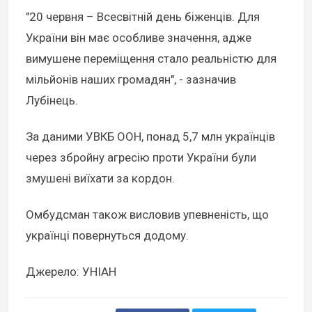
"20 червня – Всесвітній день біженців. Для
України він має особливе значення, адже
вимушене переміщення стало реальністю для
мільйонів наших громадян", - зазначив
Лубінець.
За даними УВКБ ООН, понад 5,7 млн українців
через збройну агресію проти України були
змушені виїхати за кордон.
Омбудсман також висловив упевненість, що
українці повернуться додому.
Джерело: УНІАН