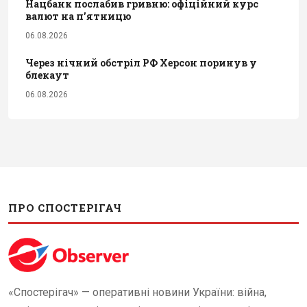
Нацбанк послабив гривню: офіційний курс
валют на п’ятницю
06.08.2026
Через нічний обстріл РФ Херсон поринув у
блекаут
06.08.2026
ПРО СПОСТЕРІГАЧ
«Спостерігач» — оперативні новини України: війна,