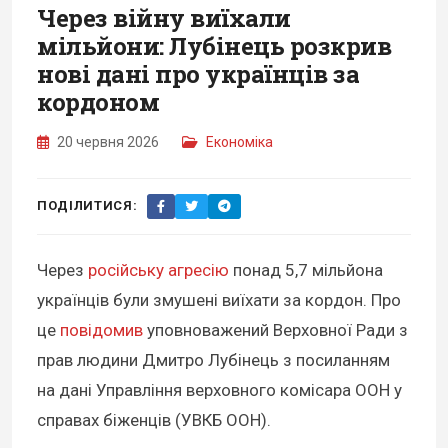
Через війну виїхали
мільйони: Лубінець розкрив
нові дані про українців за
кордоном
20 червня 2026
Економіка
ПОДІЛИТИСЯ:
Через
російську агресію
понад 5,7 мільйона
українців були змушені виїхати за кордон. Про
це
повідомив
уповноважений Верховної Ради з
прав людини Дмитро Лубінець з посиланням
на дані Управління верховного комісара ООН у
справах біженців (УВКБ ООН).