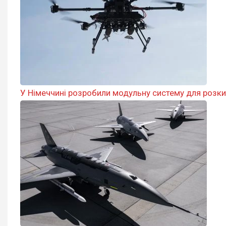
У Німеччині розробили модульну систему для розк