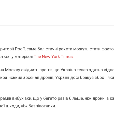
риторії Росії, саме балістичні ракети можуть стати факт
еться у матеріалі
The New York Times
.
а Москву свідчить про те, що Україна тепер здатна відпо
країнський арсенал дронів, Україні досі бракує зброї, як
рамів вибухівки, що у багато разів більше, ніж дрони, а 
ої шкоди, ніж безпілотники.