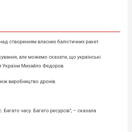
над створенням власних балістичних ракет.
кування, але можемо сказати, що українські
ни України Михайло Федоров.
 ніж виробництво дронів.
. Багато часу. Багато ресурсів", – сказала