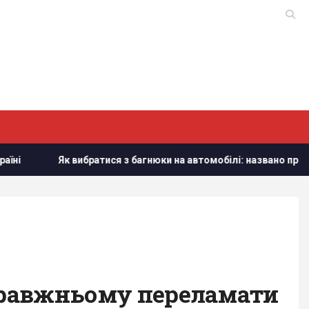
Як вибратися з багнюки на автомобілі: названо простий предм
справжньому переламати