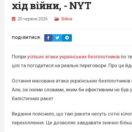
хід війни, - NYT
20 червня 2026
Війна
ПОДІЛИТИСЯ:
Попри
успішні атаки українських безпілотників
по те
цілі та погодитися на реальні переговори. Про це йд
Остання масована атака українських безпілотників н
Але, за їхніми словами, яким би ефективним не був у
балістичних ракет.
Видання пояснило, що такі ракети несуть сотні кілог
перехоплення. Це дозволяє завдавати значно більш