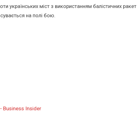
проти українських міст з використанням балістичних рак
сувається на полі бою.
- Business Insider