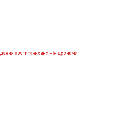
идання протитанкових мін дронами