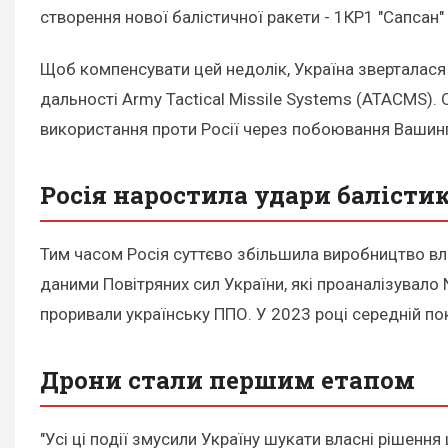
створення нової балістичної ракети - 1КР1 "Сапсан"
Щоб компенсувати цей недолік, Україна зверталася 
дальності Army Tactical Missile Systems (ATACMS).
використання проти Росії через побоювання Вашинг
Росія наростила удари балісти
Тим часом Росія суттєво збільшила виробництво вл
даними Повітряних сил України, які проаналізувало 
проривали українську ППО. У 2023 році середній пок
Дрони стали першим етапом
"Усі ці події змусили Україну шукати власні рішення