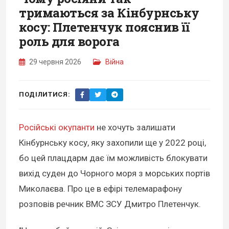
тримаються за Кінбурнську
косу: Плетенчук пояснив її
роль для ворога
29 червня 2026
Війна
ПОДІЛИТИСЯ:
Російські окупанти
не хочуть залишати
Кінбурнську косу, яку захопили ще у 2022 році,
бо цей плацдарм дає їм можливість блокувати
вихід суден до Чорного моря з морських портів
Миколаєва. Про це в ефірі телемарафону
розповів речник ВМС ЗСУ Дмитро Плетенчук.