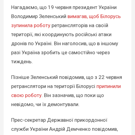
Нагадаємо, що 19 червня президент України
Володимир Зеленський
вимагав, щоб Білорусь
зупинила роботу
ретрансляторів на своїй
території, які координують російські атаки
дронів по Україні. Він наголосив, що в іншому
разі Україна зробить це самостійно через
тиждень.
Пізніше Зеленський повідомив, що з 22 червня
ретранслятори на території Білорусі
припинили
свою роботу
. Він зазначив, що поки що
невідомо, чи їх демонтували.
Прес-секретар Державної прикордонної
служби України Андрій Демченко повідомив,