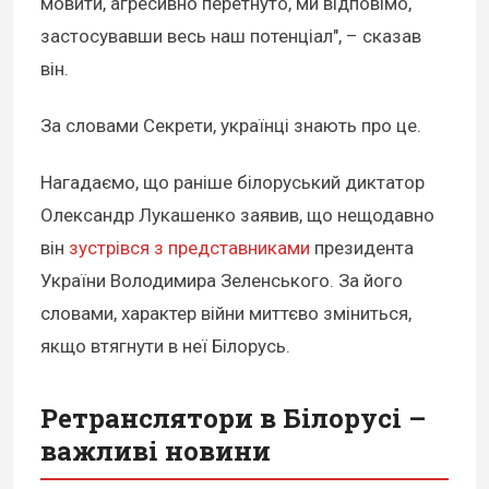
мовити, агресивно перетнуто, ми відповімо,
застосувавши весь наш потенціал", – сказав
він.
За словами Секрети, українці знають про це.
Нагадаємо, що раніше білоруський диктатор
Олександр Лукашенко заявив, що нещодавно
він
зустрівся з представниками
президента
України Володимира Зеленського. За його
словами, характер війни миттєво зміниться,
якщо втягнути в неї Білорусь.
Ретранслятори в Білорусі –
важливі новини