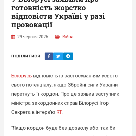
готовність жорстко
відповісти Україні у разі
провокації
29 червня 2026
Війна
ПОДІЛИТИСЯ:
Білорусь
відповість із застосуванням усього
свого потенціалу, якщо Збройні сили України
перетнуть її кордон. Про це заявив заступник
міністра закордонних справ Білорусі Ігор
Секрета в інтерв’ю
RT
.
"Якщо кордон буде без дозволу або, так би