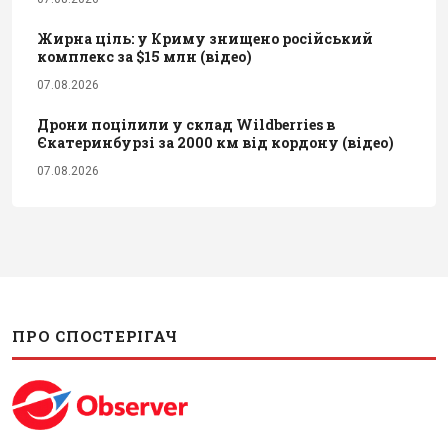
Жирна ціль: у Криму знищено російський
комплекс за $15 млн (відео)
07.08.2026
Дрони поцілили у склад Wildberries в
Єкатеринбурзі за 2000 км від кордону (відео)
07.08.2026
ПРО СПОСТЕРІГАЧ