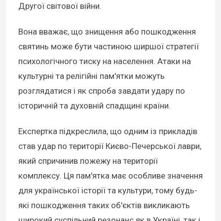
Другої світової війни.
Вона вважає, що знищення або пошкодження
святинь може бути частиною ширшої стратегії
психологічного тиску на населення. Атаки на
культурні та релігійні пам'ятки можуть
розглядатися і як спроба завдати удару по
історичній та духовній спадщині країни.
Експертка підкреслила, що одним із прикладів
став удар по території Києво-Печерської лаври,
який спричинив пожежу на території
комплексу. Ця пам'ятка має особливе значення
для української історії та культури, тому будь-
які пошкодження таких об'єктів викликають
широкий суспільний резонанс як в Україні, так і