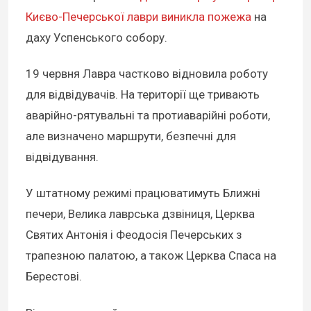
Києво-Печерської лаври виникла пожежа
на
даху Успенського собору.
19 червня Лавра частково відновила роботу
для відвідувачів. На території ще тривають
аварійно-рятувальні та протиаварійні роботи,
але визначено маршрути, безпечні для
відвідування.
У штатному режимі працюватимуть Ближні
печери, Велика лаврська дзвіниця, Церква
Святих Антонія і Феодосія Печерських з
трапезною палатою, а також Церква Спаса на
Берестові.