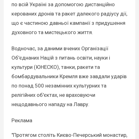
по всій Україні за допомогою дистанційно
керованих дронів та ракет далекого радіусу дії,
що є частиною давньої кампанії з придушення
духовного та мистецького життя.
Водночас, за даними вчених Організації
Об'єднаних Націй з питань освіти, науки і
культури (ЮНЕСКО), танки, ракети та
бомбардувальники Кремля вже завдали ударів
по понад 500 незамінних культурних та
релігійних об'єктах, не враховуючи
нещодавнього нападу на Лавру.
Реклама
"Протягом століть Києво-Печерський монастир,