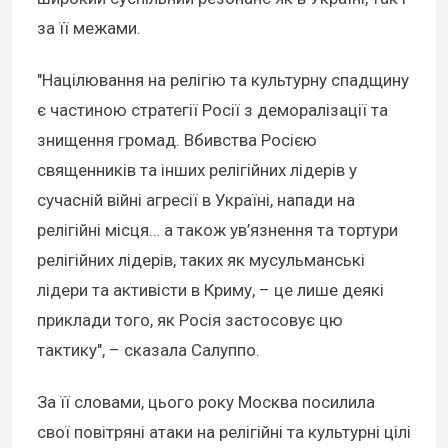
за її межами.
"Націлювання на релігію та культурну спадщину
є частиною стратегії Росії з деморалізації та
знищення громад. Вбивства Росією
священників та інших релігійних лідерів у
сучасній війні агресії в Україні, напади на
релігійні місця… а також ув’язнення та тортури
релігійних лідерів, таких як мусульманські
лідери та активісти в Криму, – це лише деякі
приклади того, як Росія застосовує цю
тактику", – сказала Салуппо.
За її словами, цього року Москва посилила
свої повітряні атаки на релігійні та культурні цілі