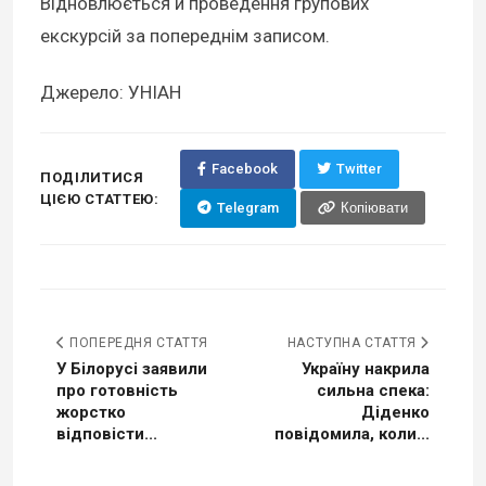
Відновлюється й проведення групових
екскурсій за попереднім записом.
Джерело: УНІАН
Facebook
Twitter
ПОДІЛИТИСЯ
ЦІЄЮ СТАТТЕЮ:
Telegram
Копіювати
ПОПЕРЕДНЯ СТАТТЯ
НАСТУПНА СТАТТЯ
У Білорусі заявили
Україну накрила
про готовність
сильна спека:
жорстко
Діденко
відповісти...
повідомила, коли...