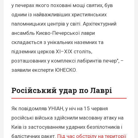
у печерах якого поховані мощі святих, був
одним із найважливіших християнських
паломницьких центрів у світі. Архітектурний
ансамбль Києво-Печерської лаври
складається з унікальних наземних та
підземних церков XI–XIX століть,
розташованих у комплексі лабіринтів печер", –
заявили експерти ЮНЕСКО.
Російський удар по Лаврі
Як повідомляв УНІАН, у ніч на 15 червня
російські війська здійснили масовану атаку на
Київ із застосуванням ударних безпілотників і
балістичних ракет.
Під час обстрілу на території