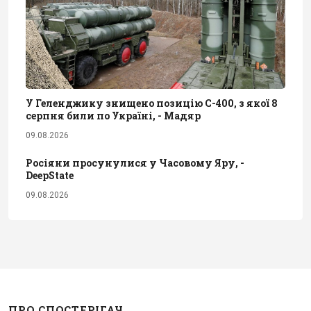
У Геленджику знищено позицію С-400, з якої 8
серпня били по Україні, - Мадяр
09.08.2026
Росіяни просунулися у Часовому Яру, -
DeepState
09.08.2026
ПРО СПОСТЕРІГАЧ