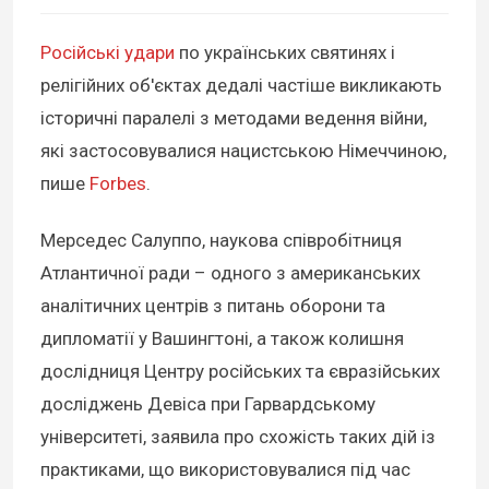
Російські удари
по українських святинях і
релігійних об'єктах дедалі частіше викликають
історичні паралелі з методами ведення війни,
які застосовувалися нацистською Німеччиною,
пише
Forbes
.
Мерседес Салуппо, наукова співробітниця
Атлантичної ради – одного з американських
аналітичних центрів з питань оборони та
дипломатії у Вашингтоні, а також колишня
дослідниця Центру російських та євразійських
досліджень Девіса при Гарвардському
університеті, заявила про схожість таких дій із
практиками, що використовувалися під час