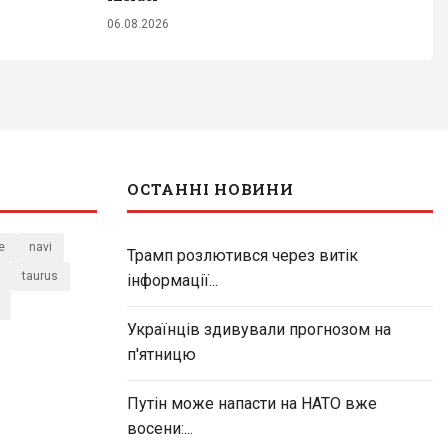
06.08.2026
ОСТАННІ НОВИНИ
e
navi
Трамп розлютився через витік
taurus
інформації...
Українців здивували прогнозом на
п'ятницю
Путін може напасти на НАТО вже
восени:...