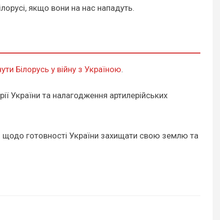
ілорусі, якщо вони на нас нападуть.
ути Білорусь у війну з Україною
.
орії України та налагодження артилерійських
і щодо готовності України захищати свою землю та