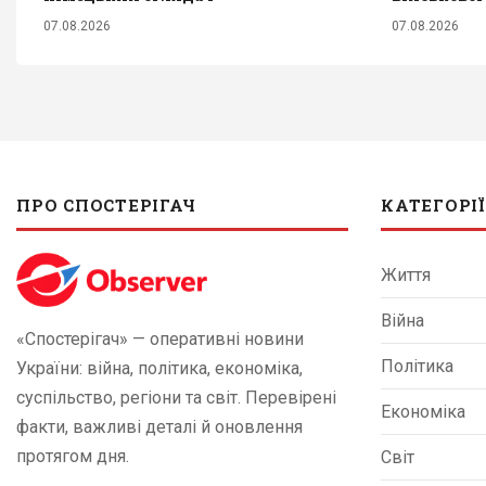
07.08.2026
07.08.2026
ПРО СПОСТЕРІГАЧ
КАТЕГОРІЇ
Життя
Війна
«Спостерігач» — оперативні новини
Політика
України: війна, політика, економіка,
суспільство, регіони та світ. Перевірені
Економіка
факти, важливі деталі й оновлення
протягом дня.
Світ