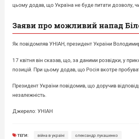
цьому додав, що Україна не буде питати дозволу, чи
Заяви про можливий напад Біл
Як повідомляв УНІАН, президент України Володимир
17 квітня він сказав, що, за даними розвідки, у пр
позицій. При цьому додав, що Росія вкотре пробуват
Президент України повідомив, що доручив відповід
незалежність.
Джерело: УНІАН
ТЕГИ:
війна в україні
олександр лукашенко