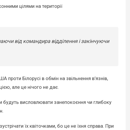
конними цілями на території
аючи від командира відділення і закінчуючи
 проти Білорусі в обмін на звільнення в’язнів,
єю, але це нічого не дає.
ати будуть висловлювати занепокоєння чи глибоку
н.
устрічати їх квіточками, бо це не їхня справа. При