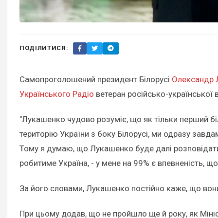
ПОДІЛИТИСЯ:
Самопроголошений президент Білорусі
Олександр 
Українського Радіо
ветеран російсько-української в
"Лукашенко чудово розуміє, що як тільки перший біл
територію України з боку Білорусі, ми одразу зав
Тому я думаю, що Лукашенко буде далі розповідати, 
робитиме Україна, - у мене на 99% є впевненість, що
За його словами, Лукашенко постійно каже, що вони
При цьому додав, що не пройшло ще й року, як Міні