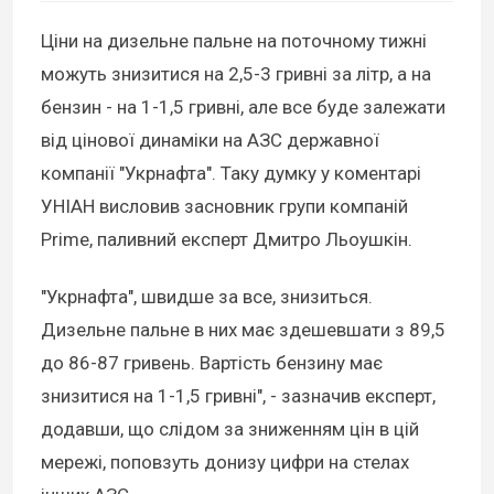
Ціни на дизельне пальне на поточному тижні
можуть знизитися на 2,5-3 гривні за літр, а на
бензин - на 1-1,5 гривні, але все буде залежати
від цінової динаміки на АЗС державної
компанії "Укрнафта". Таку думку у коментарі
УНІАН висловив засновник групи компаній
Prime, паливний експерт Дмитро Льоушкін.
"Укрнафта", швидше за все, знизиться.
Дизельне пальне в них має здешевшати з 89,5
до 86-87 гривень. Вартість бензину має
знизитися на 1-1,5 гривні", - зазначив експерт,
додавши, що слідом за зниженням цін в цій
мережі, поповзуть донизу цифри на стелах