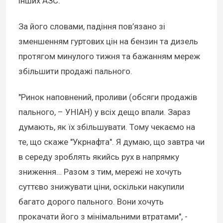
інших АЗС.
За його словами, падіння пов’язано зі
зменшенням гуртових цін на бензин та дизель
протягом минулого тижня та бажанням мереж
збільшити продажі пального.
"Ринок наповнений, проливи (обсяги продажів
пального, – УНІАН) у всіх дещо впали. Зараз
думають, як їх збільшувати. Тому чекаємо на
те, що скаже "Укрнафта". Я думаю, що завтра чи
в середу зроблять якийсь рух в напрямку
зниження… Разом з тим, мережі не хочуть
суттєво знижувати ціни, оскільки накупили
багато дорого пального. Вони хочуть
прокачати його з мінімальними втратами", -