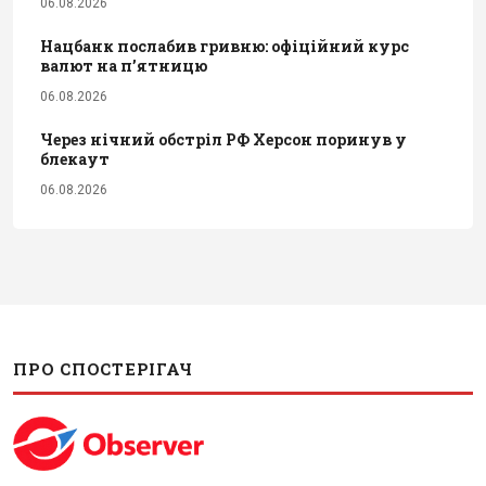
06.08.2026
Нацбанк послабив гривню: офіційний курс
валют на п’ятницю
06.08.2026
Через нічний обстріл РФ Херсон поринув у
блекаут
06.08.2026
ПРО СПОСТЕРІГАЧ