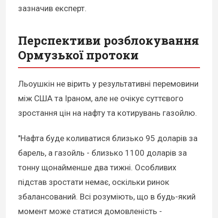
зазначив експерт.
Перспективи розблокування
Ормузької протоки
Льоушкін не вірить у результативні перемовини
між США та Іраном, але не очікує суттєвого
зростання цін на нафту та котирувань газойлю.
"Нафта буде коливатися близько 95 доларів за
барель, а газойль - близько 1100 доларів за
тонну щонайменше два тижні. Особливих
підстав зростати немає, оскільки ринок
збалансований. Всі розуміють, що в будь-який
момент може статися домовленість -