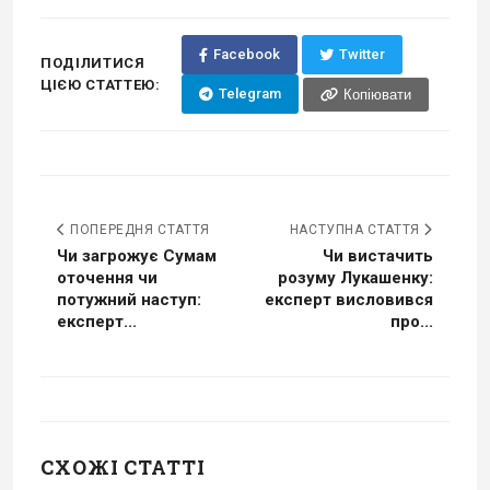
Facebook
Twitter
ПОДІЛИТИСЯ
ЦІЄЮ СТАТТЕЮ:
Telegram
Копіювати
ПОПЕРЕДНЯ СТАТТЯ
НАСТУПНА СТАТТЯ
Чи загрожує Сумам
Чи вистачить
оточення чи
розуму Лукашенку:
потужний наступ:
експерт висловився
експерт...
про...
СХОЖІ СТАТТІ