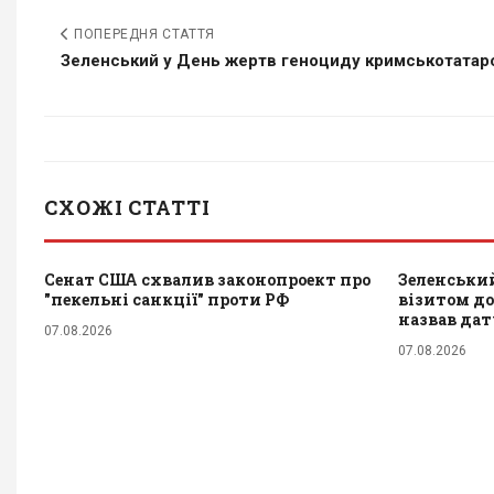
ПОПЕРЕДНЯ СТАТТЯ
Зеленський у День жертв геноциду кримськотатарс
СХОЖІ СТАТТІ
Сенат США схвалив законопроект про
Зеленський
"пекельні санкції" проти РФ
візитом до 
назвав да
07.08.2026
07.08.2026