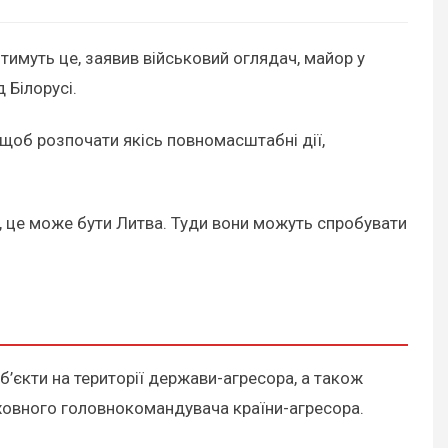
тимуть це, заявив військовий оглядач, майор у
 Білорусі.
, щоб розпочати якісь повномасштабні дії,
ід, це може бути Литва. Туди вони можуть спробувати
об’єкти на території держави-агресора, а також
рховного головнокомандувача країни-агресора.