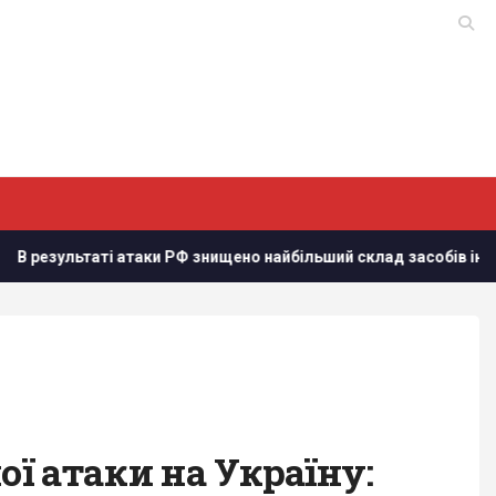
и РФ знищено найбільший склад засобів індивідуального захис
ої атаки на Україну: