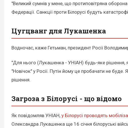
"Великий сумнів у мене, що протиповітряна оборона 
Федерації. Санкції проти Білорусі будуть катастроф
Цугцванг для Лукашенка
Водночас, каже Гетьман, президент Росії Володимир П
"Для нього (Лукашенка - УНІАН) будь-яке рішення, як
"Новічок" у Росії. Путін йому це пробачати не буде.
рішення.
Загроза з Білорусі - що відомо
Як повідомляв УНІАН,
у Білорусі проводять мобіліз
Олександра Лукашенка ще 16 січня білоруські війсь