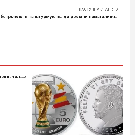
НАСТУПНА СТАТТЯ
бстрілюють та штурмують: де росіяни намагалися...
оло Італію