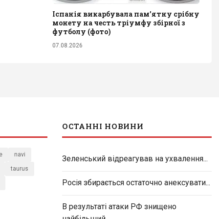
Іспанія викарбувала пам'ятну срібну
монету на честь тріумфу збірної з
футболу (фото)
07.08.2026
ОСТАННІ НОВИНИ
e
navi
Зеленський відреагував на ухвалення...
taurus
Росія збирається остаточно анексувати...
В результаті атаки РФ знищено
найбільший...