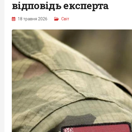
відповідь експерта
18 травня 2026
Світ