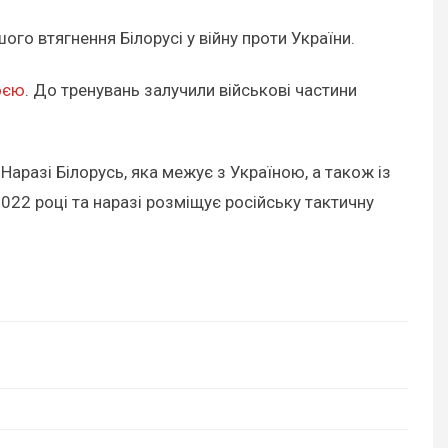
о втягнення Білорусі у війну проти України.
оєю
. До тренувань залучили військові частини
 Наразі Білорусь, яка межує з Україною, а також із
22 році та наразі розміщує російську тактичну