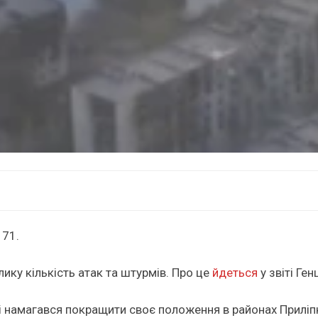
 71.
лику кількість атак та штурмів. Про це
йдеться
у звіті Ге
намагався покращити своє положення в районах Приліпки