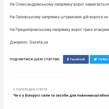
На Олександрівському напрямку ворог намагається 
На Оріхівському напрямку штурмових дій ворога не
На Придніпровському напрямку ворог тричі атакував 
Джерело: Gazeta.ua
ПОДІЛИТИСЯ ЦІЄЮ СТАТТЕЮ:
Facebook
Twitter
ПОПЕРЕДНЯ СТАТТЯ
Чи є у Білорусі сили та засоби для повномасштабної 