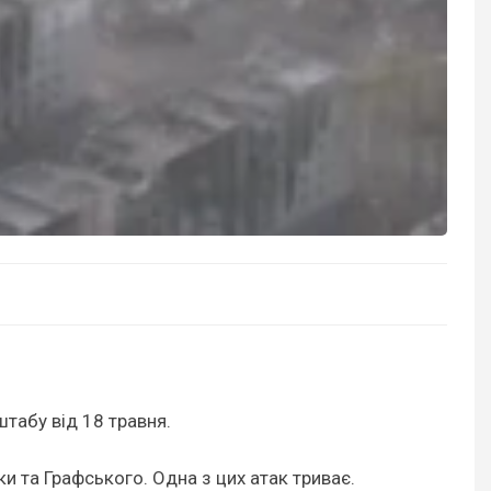
нштабу від 18 травня.
 та Графського. Одна з цих атак триває.