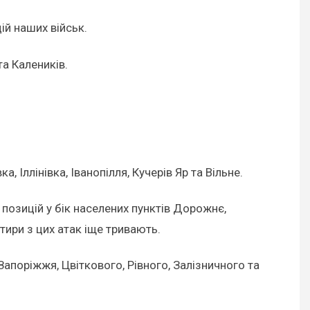
ій наших військ.
а Калеників.
 Іллінівка, Іванопілля, Кучерів Яр та Вільне.
позицій у бік населених пунктів Дорожнє,
тири з цих атак іще тривають.
Запоріжжя, Цвіткового, Рівного, Залізничного та