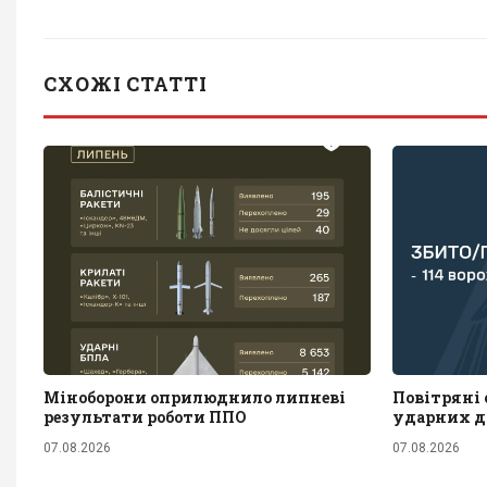
СХОЖІ СТАТТІ
Міноборони оприлюднило липневі
Повітряні с
результати роботи ППО
ударних д
07.08.2026
07.08.2026