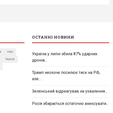
ОСТАННІ НОВИНИ
e
navi
Україна у липні збила 87% ударних
taurus
дронів...
Трамп неохоче посилює тиск на РФ,
але...
Зеленський відреагував на ухвалення...
Росія збирається остаточно анексувати...