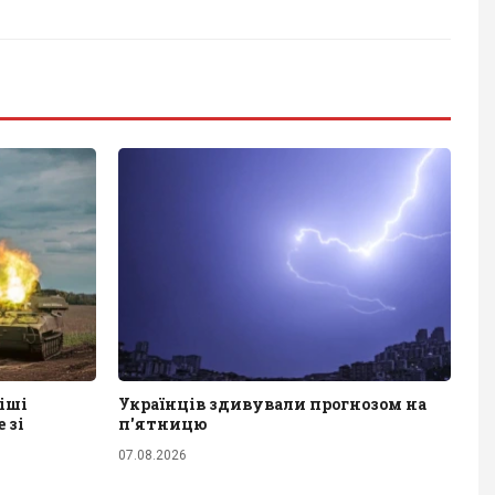
іші
Українців здивували прогнозом на
 зі
п'ятницю
07.08.2026