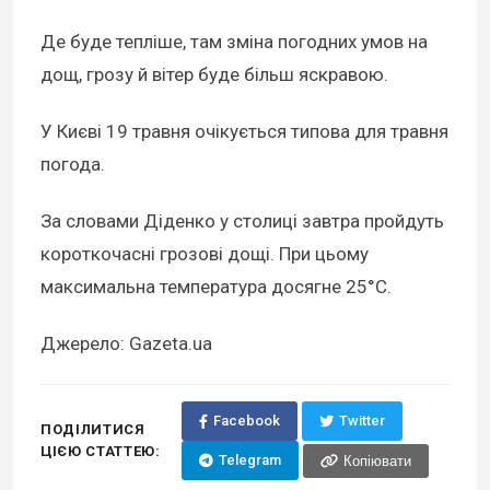
Де буде тепліше, там зміна погодних умов на
дощ, грозу й вітер буде більш яскравою.
У Києві 19 травня очікується типова для травня
погода.
За словами Діденко у столиці завтра пройдуть
короткочасні грозові дощі. При цьому
максимальна температура досягне 25°С.
Джерело: Gazeta.ua
Facebook
Twitter
ПОДІЛИТИСЯ
ЦІЄЮ СТАТТЕЮ:
Telegram
Копіювати