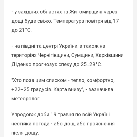
- у західних областях та Житомирщині через
дощі буде свіжо. Температура повітря від 17
до 21°С.
- на півдні та центрі України, а також на
територіях Чернігівщини, Сумщини, Харківщини
Діденко прогнозує спеку до 25..29°С.
"Хто поза цим списком - тепло, комфортно,
+22+25 градусів. Карта внизу", - зазначила
метеоролог.
Упродовж доби 19 травня по всій Україні
нестійка погода - або дощ, або прояснення
після дощу.