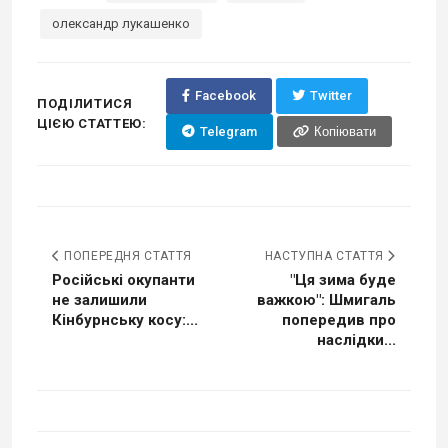
олександр лукашенко
Facebook
Twitter
ПОДІЛИТИСЯ
ЦІЄЮ СТАТТЕЮ:
Telegram
Копіювати
ПОПЕРЕДНЯ СТАТТЯ
НАСТУПНА СТАТТЯ
Російські окупанти
"Ця зима буде
не залишили
важкою": Шмигаль
Кінбурнську косу:...
попередив про
наслідки...