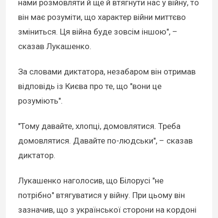
нами розмовляти й ще й втягнути нас у війну, то
він має розуміти, що характер війни миттєво
зміниться. Ця війна буде зовсім іншою", –
сказав Лукашенко.
За словами диктатора, незабаром він отримав
відповідь із Києва про те, що "вони це
розуміють".
"Тому давайте, хлопці, домовлятися. Треба
домовлятися. Давайте по-людськи", – сказав
диктатор.
Лукашенко наголосив, що Білорусі "не
потрібно" втягуватися у війну. При цьому він
зазначив, що з української сторони на кордоні