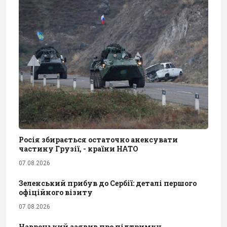
Росія збирається остаточно анексувати
частину Грузії, - країни НАТО
07.08.2026
Зеленський прибув до Сербії: деталі першого
офіційного візиту
07.08.2026
Навроцький заявив про підтримку