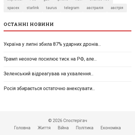
spacex
starlink
taurus
telegram
австралія
австрія
ОСТАННІ НОВИНИ
Україна у липні збила 87% ударних дронів...
Трамп неохоче посилює тиск на РФ, але...
Зеленський відреагував на ухвалення...
Росія збирається остаточно анексувати...
© 2026 Спостерігач
Головна
Життя
Війна
Політика
Економіка