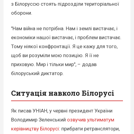
з Білоруссю стоять підрозділи територіальної
оборони.
"Нам війна не потрібна. Нам і землі вистачає, і
економіки нашої вистачає, і проблем вистачає.
Тому ніякої конфронтації. Я це кажу для того,
щоб ви розуміли мою позицію. Я її не
приховую. Мир і тільки мир", – додав
білоруський диктатор.
Ситуація навколо Білорусі
Як писав УНІАН, у червні президент України
Володимир Зеленський
озвучив ультиматум
керівництву Білорусі
: прибрати ретранслятори,