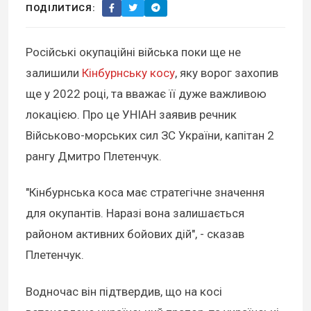
ПОДІЛИТИСЯ:
Російські окупаційні війська поки ще не
залишили
Кінбурнську косу
, яку ворог захопив
ще у 2022 році, та вважає її дуже важливою
локацією. Про це УНІАН заявив речник
Військово-морських сил ЗС України, капітан 2
рангу Дмитро Плетенчук.
"Кінбурнська коса має стратегічне значення
для окупантів. Наразі вона залишається
районом активних бойових дій", - сказав
Плетенчук.
Водночас він підтвердив, що на косі