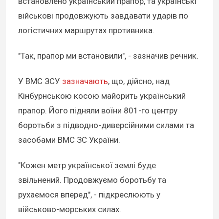
встановлено український прапор, та українські
військові продовжують завдавати ударів по
логістичних маршрутах противника.
"Так, прапор ми встановили", - зазначив речник.
У ВМС ЗСУ
зазначають
, що, дійсно, над
Кінбурнською косою майорить український
прапор. Його підняли воїни 801-го центру
боротьби з підводно-диверсійними силами та
засобами ВМС ЗС України.
"Кожен метр української землі буде
звільнений. Продовжуємо боротьбу та
рухаємося вперед", - підкреслюють у
військово-морських силах.