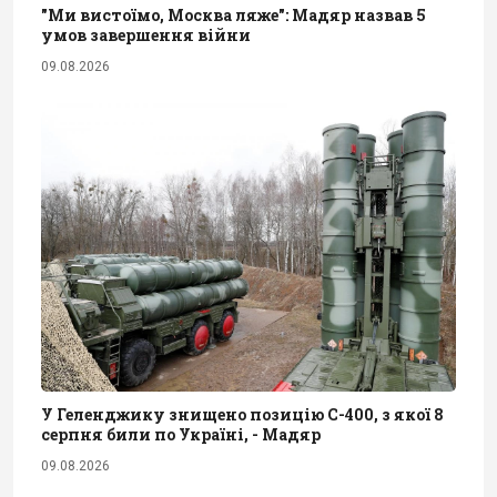
"Ми вистоїмо, Москва ляже": Мадяр назвав 5
умов завершення війни
09.08.2026
У Геленджику знищено позицію С-400, з якої 8
серпня били по Україні, - Мадяр
09.08.2026