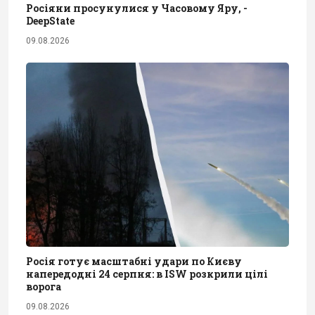
Росіяни просунулися у Часовому Яру, -
DeepState
09.08.2026
Росія готує масштабні удари по Києву
напередодні 24 серпня: в ISW розкрили цілі
ворога
09.08.2026