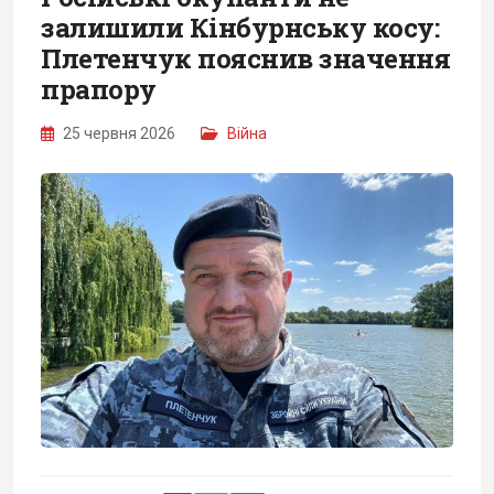
залишили Кінбурнську косу:
Плетенчук пояснив значення
прапору
25 червня 2026
Війна