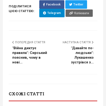
Facebook
Twitter
ПОДІЛИТИСЯ
ЦІЄЮ СТАТТЕЮ:
Telegram
Копіювати
ПОПЕРЕДНЯ СТАТТЯ
НАСТУПНА СТАТТЯ
"Війна диктує
"Давайте по-
правила": Сирський
людськи":
пояснив, чому в
Лукашенко
нові...
зустрівся з...
СХОЖІ СТАТТІ