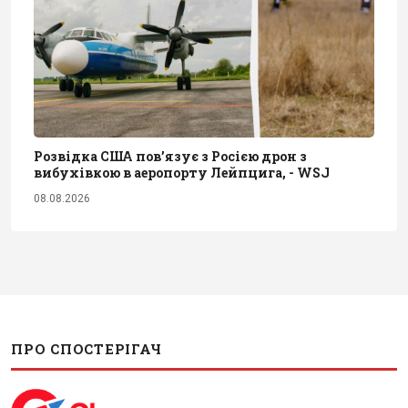
Розвідка США пов’язує з Росією дрон з
вибухівкою в аеропорту Лейпцига, - WSJ
08.08.2026
ПРО СПОСТЕРІГАЧ