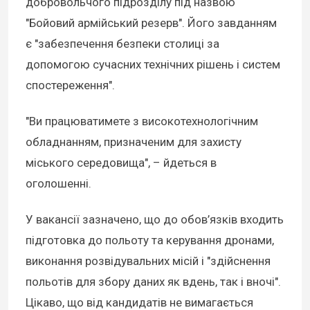
добровольчого підрозділу під назвою
"Бойовий армійський резерв". Його завданням
є "забезпечення безпеки столиці за
допомогою сучасних технічних рішень і систем
спостереження".
"Ви працюватимете з високотехнологічним
обладнанням, призначеним для захисту
міського середовища", – йдеться в
оголошенні.
У вакансії зазначено, що до обов’язків входить
підготовка до польоту та керування дронами,
виконання розвідувальних місій і "здійснення
польотів для збору даних як вдень, так і вночі".
Цікаво, що від кандидатів не вимагається