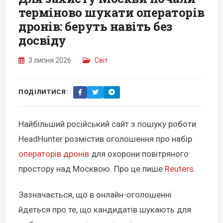
терміново шукати операторів
дронів: беруть навіть без
досвіду
3 липня 2026
Світ
ПОДІЛИТИСЯ:
Найбільший російський сайт з пошуку роботи
HeadHunter розмістив оголошення про набір
операторів дронів
для охорони повітряного
простору над Москвою. Про це пише
Reuters
.
Зазначається, що в онлайн-оголошенні
йдеться про те, що кандидатів шукають для