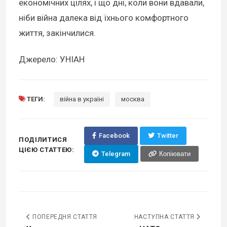
економічних цілях, і що дні, коли вони вдавали,
ніби війна далека від їхнього комфортного
життя, закінчилися.
Джерело: УНІАН
ТЕГИ:
війна в україні
москва
Facebook
Twitter
ПОДІЛИТИСЯ
ЦІЄЮ СТАТТЕЮ:
Telegram
Копіювати
ПОПЕРЕДНЯ СТАТТЯ
НАСТУПНА СТАТТЯ