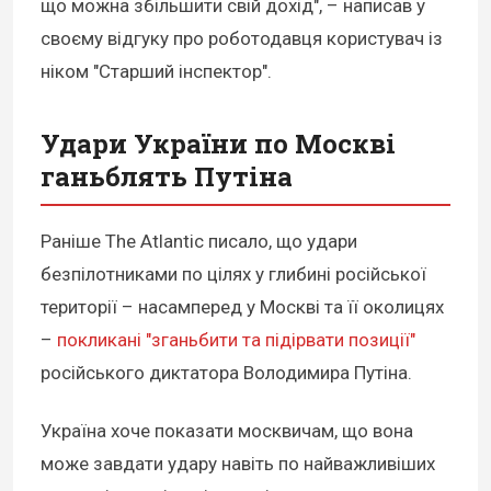
що можна збільшити свій дохід", – написав у
своєму відгуку про роботодавця користувач із
ніком "Старший інспектор".
Удари України по Москві
ганьблять Путіна
Раніше The Atlantic писало, що удари
безпілотниками по цілях у глибині російської
території – насамперед у Москві та її околицях
–
покликані "зганьбити та підірвати позиції"
російського диктатора Володимира Путіна.
Україна хоче показати москвичам, що вона
може завдати удару навіть по найважливіших