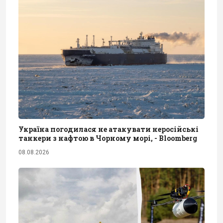
Україна погодилася не атакувати неросійські
танкери з нафтою в Чорному морі, - Bloomberg
08.08.2026