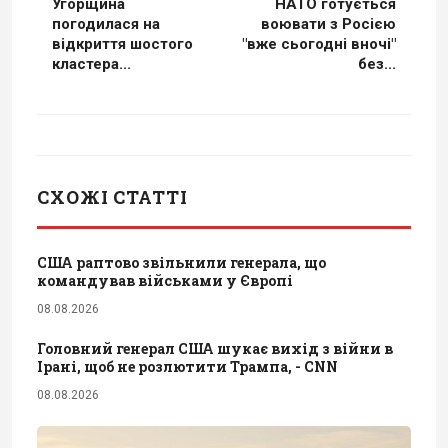
Угорщина
НАТО готується
погодилася на
воювати з Росією
відкриття шостого
"вже сьогодні вночі"
кластера...
без...
СХОЖІ СТАТТІ
США раптово звільнили генерала, що
командував військами у Європі
08.08.2026
Головний генерал США шукає вихід з війни в
Ірані, щоб не розлютити Трампа, - CNN
08.08.2026