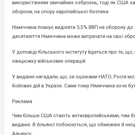
використанням звичайних озброєнь, тоді як США заб
оборони, на опору європейської безпеки.
Німеччина планує виділяти 3,5% ВВП на оборону до 
десятиліття Німеччина може витрачати на свої збро
У доповіді Кільського інституту йдеться про те, що
ланцюжку військових операцій.
У виданні нагадали, що, за оцінками НАТО, Росія мо
бойових дій в Україні. Саме тому Німеччина хоче б
Реклама
Чим більше США стають антиєвропейськими, тим біл
виданні. В Альянсі побоюються, що обмежені й нео
Альянсу.