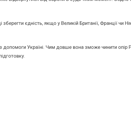
берегти єдність, якщо у Великій Британії, Франції чи Ні
 допомоги Україні. Чим довше вона зможе чинити опір Ро
підготовку.