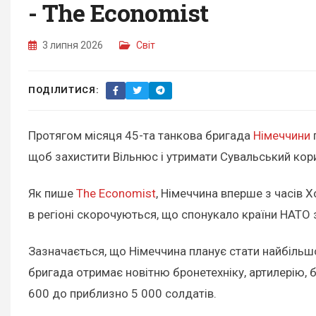
- The Economist
3 липня 2026
Світ
ПОДІЛИТИСЯ:
Протягом місяця 45-та танкова бригада
Німеччини
щоб захистити Вільнюс і утримати Сувальський кори
Як пише
The Economist
, Німеччина вперше з часів Х
в регіоні скорочуються, що спонукало країни НАТО
Зазначається, що Німеччина планує стати найбільш
бригада отримає новітню бронетехніку, артилерію, б
600 до приблизно 5 000 солдатів.