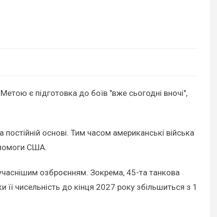
етою є підготовка до боїв "вже сьогодні вночі",
а постійній основі. Тим часом американські війська
опомоги США.
сучаснішим озброєнням. Зокрема, 45-та танкова
и її чисельність до кінця 2027 року збільшиться з 1