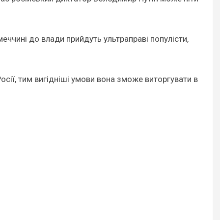
меччині до влади прийдуть ультраправі популісти,
сії, тим вигідніші умови вона зможе виторгувати в